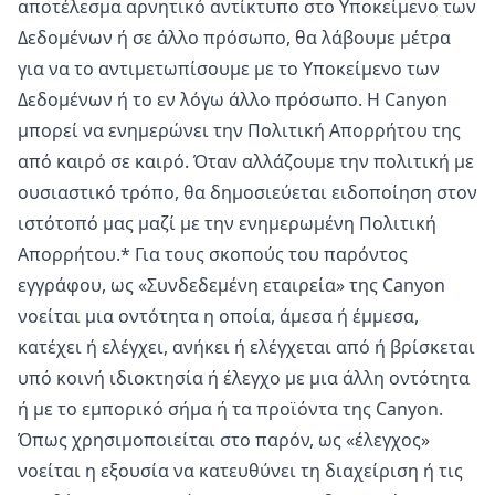
αποτέλεσμα αρνητικό αντίκτυπο στο Υποκείμενο των
Δεδομένων ή σε άλλο πρόσωπο, θα λάβουμε μέτρα
για να το αντιμετωπίσουμε με το Υποκείμενο των
Δεδομένων ή το εν λόγω άλλο πρόσωπο. Η Canyon
μπορεί να ενημερώνει την Πολιτική Απορρήτου της
από καιρό σε καιρό. Όταν αλλάζουμε την πολιτική με
ουσιαστικό τρόπο, θα δημοσιεύεται ειδοποίηση στον
ιστότοπό μας μαζί με την ενημερωμένη Πολιτική
Απορρήτου.* Για τους σκοπούς του παρόντος
εγγράφου, ως «Συνδεδεμένη εταιρεία» της Canyon
νοείται μια οντότητα η οποία, άμεσα ή έμμεσα,
κατέχει ή ελέγχει, ανήκει ή ελέγχεται από ή βρίσκεται
υπό κοινή ιδιοκτησία ή έλεγχο με μια άλλη οντότητα
ή με το εμπορικό σήμα ή τα προϊόντα της Canyon.
Όπως χρησιμοποιείται στο παρόν, ως «έλεγχος»
νοείται η εξουσία να κατευθύνει τη διαχείριση ή τις