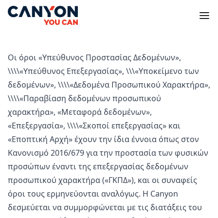
Οι όροι «Υπεύθυνος Προστασίας Δεδομένων»,
\\\\«Υπεύθυνος Επεξεργασίας», \\\«Υποκείμενο των
δεδομένων», \\\\«Δεδομένα Προσωπικού Χαρακτήρα»,
\\\\«Παραβίαση δεδομένων προσωπικού
χαρακτήρα», «Μεταφορά δεδομένων»,
«Επεξεργασία», \\\\«Σκοποί επεξεργασίας» και
«Εποπτική Αρχή» έχουν την ίδια έννοια όπως στον
Κανονισμό 2016/679 για την προστασία των φυσικών
προσώπων έναντι της επεξεργασίας δεδομένων
προσωπικού χαρακτήρα («ΓΚΠΔ»), και οι συναφείς
όροι τους ερμηνεύονται αναλόγως. Η Canyon
δεσμεύεται να συμμορφώνεται με τις διατάξεις του