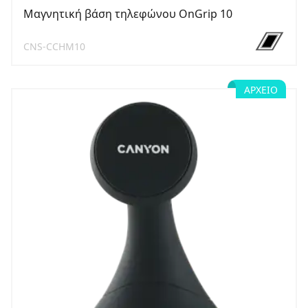
Μαγνητική βάση τηλεφώνου OnGrip 10
CNS-CCHM10
ΑΡΧΕΊΟ