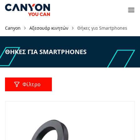
Canyon
Αξεσουάρ κινητών
Θήκες για Smartphones
ΘΉΚΕΣ ΓΙΑ SMARTPHONES
Φίλτρο