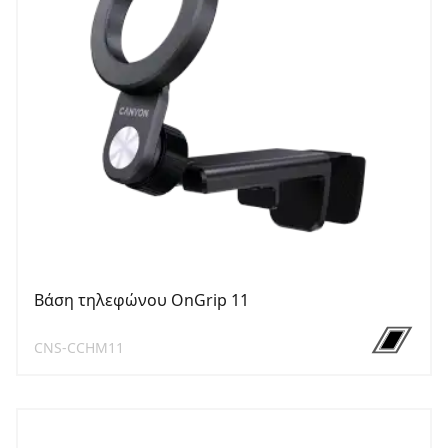
Βάση τηλεφώνου OnGrip 11
CNS-CCHM11