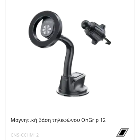
Μαγνητική βάση τηλεφώνου OnGrip 12
CNS-CCHM12