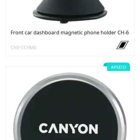
Front car dashboard magnetic phone holder CH-6
CNE-CCHM6
ΑΡΧΕΊΟ