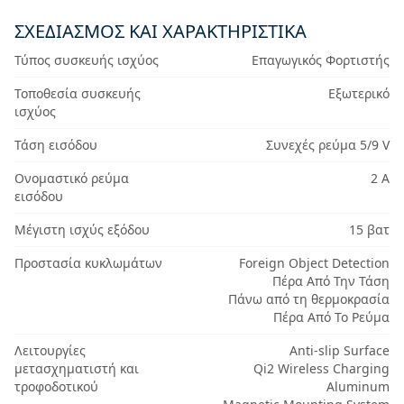
ΣΧΕΔΙΑΣΜΌΣ ΚΑΙ ΧΑΡΑΚΤΗΡΙΣΤΙΚΆ
Τύπος συσκευής ισχύος
Επαγωγικός Φορτιστής
Τοποθεσία συσκευής
Εξωτερικό
ισχύος
Τάση εισόδου
Συνεχές ρεύμα 5/9 V
Ονομαστικό ρεύμα
2 Α
εισόδου
Μέγιστη ισχύς εξόδου
15 βατ
Προστασία κυκλωμάτων
Foreign Object Detection
Πέρα Από Την Τάση
Πάνω από τη θερμοκρασία
Πέρα Από Το Ρεύμα
Λειτουργίες
Anti-slip Surface
μετασχηματιστή και
Qi2 Wireless Charging
τροφοδοτικού
Aluminum