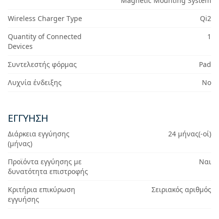
Magnetic Mounting System
Wireless Charger Type
Qi2
Quantity of Connected
1
Devices
Συντελεστής φόρμας
Pad
Λυχνία ένδειξης
No
ΕΓΓΎΗΣΗ
Διάρκεια εγγύησης
24 μήνας(-οί)
(μήνας)
Προϊόντα εγγύησης με
Ναι
δυνατότητα επιστροφής
Κριτήρια επικύρωση
Σειριακός αριθμός
εγγυήσης