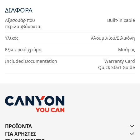
ΔΙΆΦΟΡΑ
Αξεσουάρ που
Built-in cable
περιλαμβάνονται
Υλικός
Αλουμινίου/Σιλικόνη
Εξωτερικό χρώμα
Μαύρος
Included Documentation
Warranty Card
Quick Start Guide
ΠΡΟΪΟΝΤΑ
ΓΙΑ ΧΡΗΣΤΕΣ