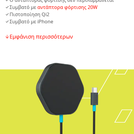
Ο αντάπτορας φόρτισης δεν περιλαμβάνεται
Συμβατό με
αντάπτορα φόρτισης 20W
Πιστοποίηση Qi2
Συμβατό με iPhone
Εμφάνιση περισσότερων