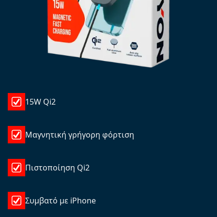
15W Qi2
Μαγνητική γρήγορη φόρτιση
Πιστοποίηση Qi2
Συμβατό με iPhone