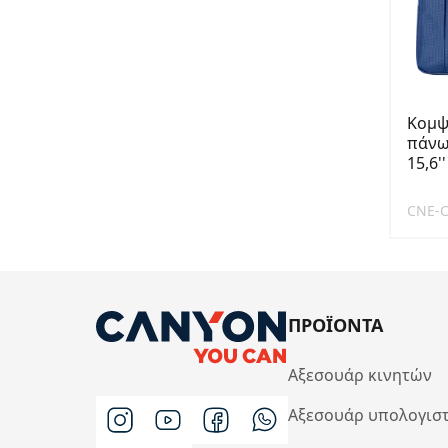
Κομψ
πάνω
15,6''
CNE-
ΠΡΟΪΟΝΤΑ
Αξεσουάρ κινητών
Αξεσουάρ υπολογισ