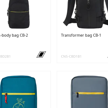
-body bag CB-2
Transformer bag CB-1
CBD2B1
CNS-CBD1B1