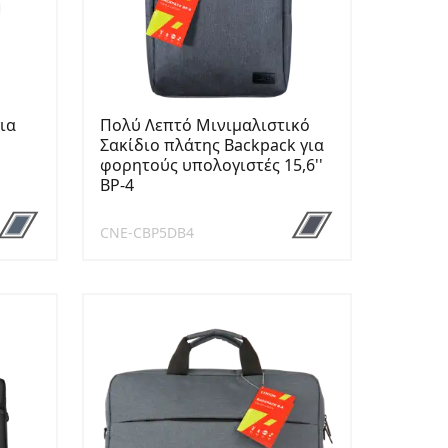
ια
Πολύ Λεπτό Μινιμαλιστικό
Σακίδιο πλάτης Backpack για
φορητούς υπολογιστές 15,6''
BP-4
CNE-CBP5DB4