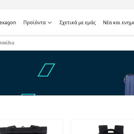
Hexagon
Προϊόντα
Σχετικά με εμάς
Νέα και ενημ
σακίδια