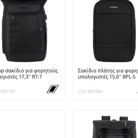
op σακίδιο για φορητούς
Σακίδιο πλάτης για φορ
γιστές 17,3'' RT-7
υπολογιστές 15,6'' BPL-5
BPRT7B1
CNS-BPL5B1