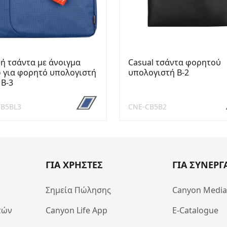
ή τσάντα με άνοιγμα
Casual τσάντα φορητού
 για φορητό υπολογιστή
υπολογιστή B-2
 B-3
CB5BL3
CNE-CB5B2
ΓΙΑ ΧΡΗΣΤΕΣ
ΓΙΑ ΣΥΝΕΡΓ
Σημεία Πώλησης
Canyon Medi
τών
Canyon Life App
E-Catalogue