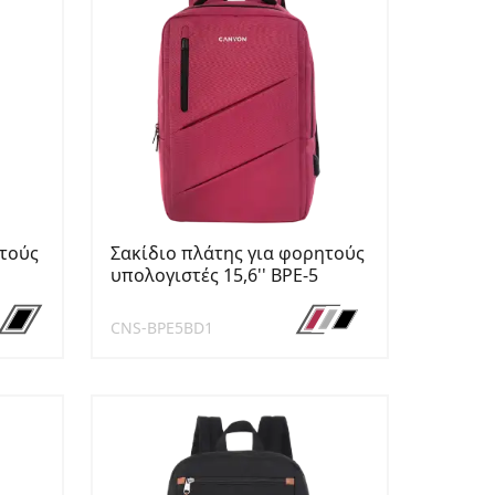
ητούς
Σακίδιο πλάτης για φορητούς
υπολογιστές 15,6'' BPE-5
CNS-BPE5BD1