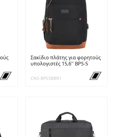
τούς
Σακίδιο πλάτης για φορητούς
υπολογιστές 15,6'' BPS-5
CNS-BPS5BBR1