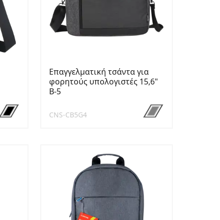
Επαγγελματική τσάντα για
φορητούς υπολογιστές 15,6"
B-5
CNS-CB5G4