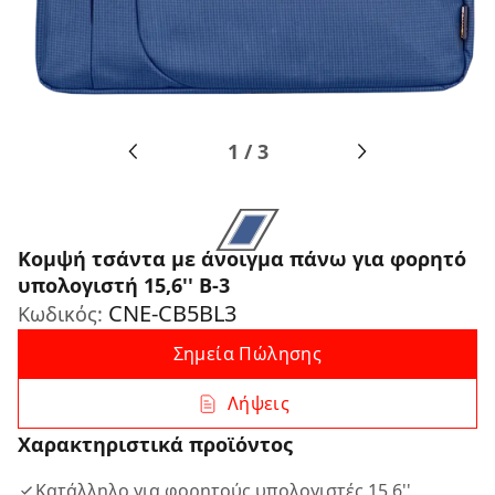
1
/
3
Κομψή τσάντα με άνοιγμα πάνω για φορητό
υπολογιστή 15,6'' B-3
CNE-CB5BL3
Κωδικός:
Σημεία Πώλησης
Λήψεις
Χαρακτηριστικά προϊόντος
Κατάλληλο για φορητούς υπολογιστές 15,6''