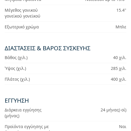
Μέγεθος γονικού
15.4"
γονεϊκού γονεϊκού
Εξωτερικό χρώμα
Μπλε
ΔΙΑΣΤΆΣΕΙΣ & ΒΆΡΟΣ ΣΥΣΚΕΥΉΣ
Βάθος (χιλ.)
40 χιλ.
Ύψος (χιλ.)
285 χιλ.
Πλάτος (χιλ.)
400 χιλ.
ΕΓΓΎΗΣΗ
Διάρκεια εγγύησης
24 μήνας(-οί)
(μήνας)
Προϊόντα εγγύησης με
Ναι