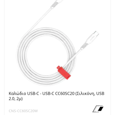
Καλώδιο USB-C - USB-C CC60SC20 (Σιλικόνη, USB
2.0, 2μ)
CNS-CC60SC20W