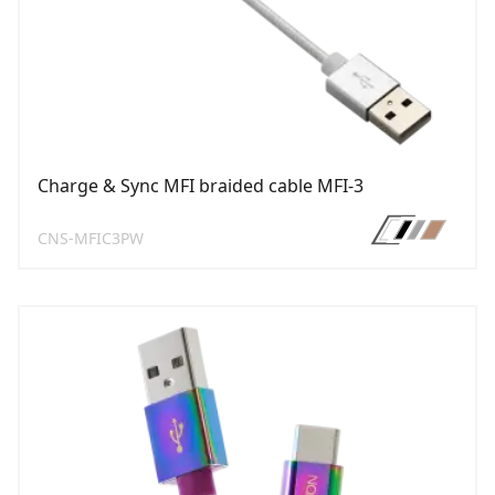
Charge & Sync MFI braided cable MFI-3
CNS-MFIC3PW