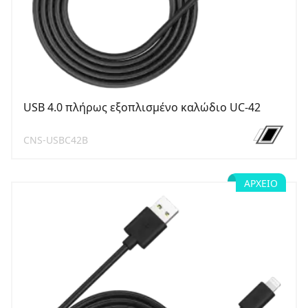
USB 4.0 πλήρως εξοπλισμένο καλώδιο UC-42
CNS-USBC42B
ΑΡΧΕΊΟ