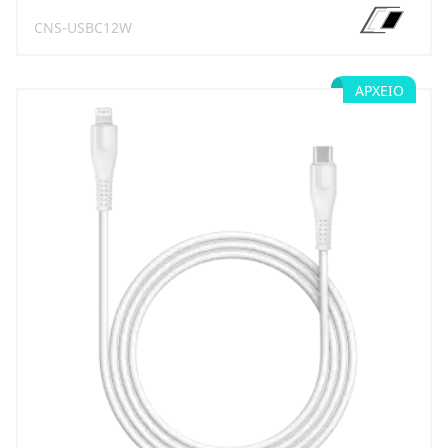
CNS-USBC12W
ΑΡΧΕΊΟ