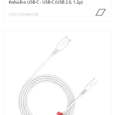
Καλώδιο USB-C - USB-C (USB 2.0, 1.2μ)
CND-CC60AB12W