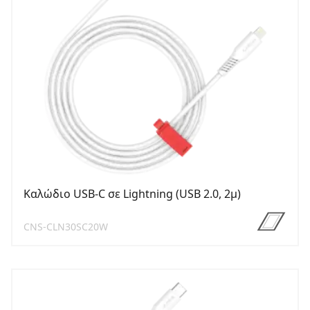
Καλώδιο USB-C σε Lightning (USB 2.0, 2μ)
CNS-CLN30SC20W