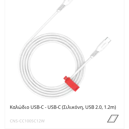
Καλώδιο USB-C - USB-C (Σιλικόνη, USB 2.0, 1.2m)
CNS-CC100SC12W