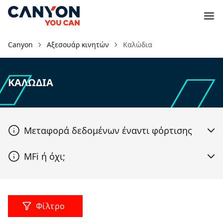
Canyon
Αξεσουάρ κινητών
Καλώδια
ΚΑΛΏΔΙΑ
Μεταφορά δεδομένων έναντι φόρτισης
MFi ή όχι;
Φίλτρο