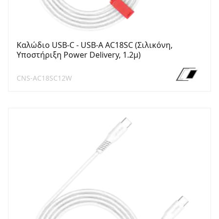
Καλώδιο USB-C - USB-A AC18SC (Σιλικόνη,
Υποστήριξη Power Delivery, 1.2μ)
CNS-AC18SC12W