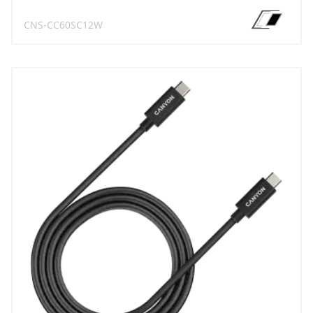
CNS-CC60SC12W