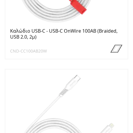
Καλώδιο USB-C - USB-C OnWire 100AB (Braided,
USB 2.0, 2μ)
CND-CC100AB20W