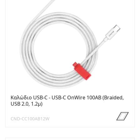
Καλώδιο USB-C - USB-C OnWire 100AB (Braided,
USB 2.0, 1.2μ)
CND-CC100AB12W