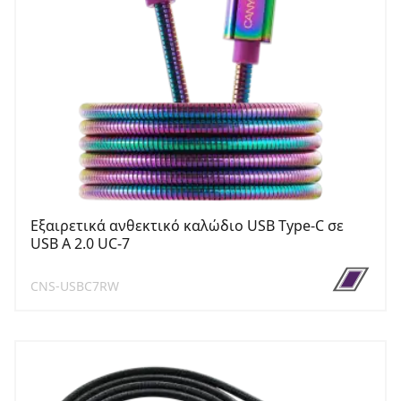
Εξαιρετικά ανθεκτικό καλώδιο USB Type-C σε
USB A 2.0 UC-7
CNS-USBC7RW