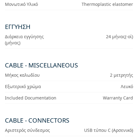
Μονωτικό Υλικό
Thermoplastic elastomer
ΕΓΓΎΗΣΗ
Διάρκεια εγγύησης
24 μήνας(-οί)
(μήνας)
CABLE - MISCELLANEOUS
Μήκος καλωδίου
2 μετρητής
Εξωτερικό χρώμα
Λευκό
Included Documentation
Warranty Card
CABLE - CONNECTORS
Αριστερός σύνδεσμος
USB τύπου C (Αρσενικό)