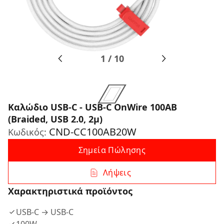
1
/
10
Καλώδιο USB-C - USB-C OnWire 100AB
(Braided, USB 2.0, 2μ)
CND-CC100AB20W
Κωδικός:
Σημεία Πώλησης
Λήψεις
Χαρακτηριστικά προϊόντος
USB-C → USB-C