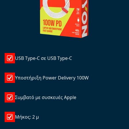
USB Type-C σε USB Type-C
Υποστήριξη Power Delivery 100W
Συμβατό με συσκευές Apple
Μήκος: 2 μ