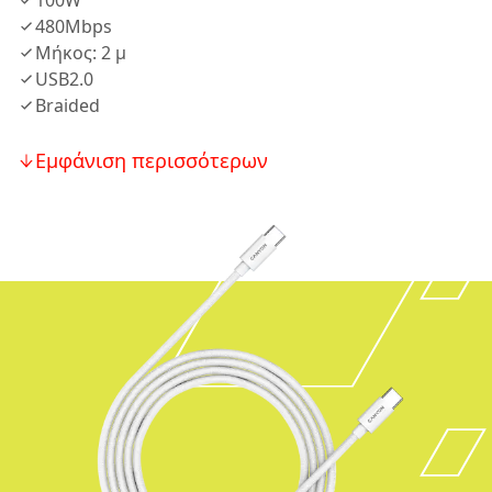
100W
480Mbps
Μήκος: 2 μ
USB2.0
Braided
Εμφάνιση περισσότερων