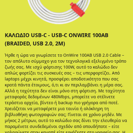
ΚΑΛΏΔΙΟ USB-C - USB-C ONWIRE 100AB
(BRAIDED, USB 2.0, 2Μ)
Ήρθε η ώρα να γνωρίσετε το OnWire 100AB USB 2.0 Cable –
τον απόλυτο σύμμαχο για τον τεχνολογικά εξελιγμένο τρόπο
ζωής σας. Με ισχύ φόρτισης 100W, αυτό το καλώδιο δεν
απλώς φορτίζει τις συσκευές σας – τις υπερφορτίζει. Από
laptops μέχρι κινητά, προσφέρει αποδοτικότητα που σας
κρατά πάντα έτοιμους, ό,τι κι αν περιλαμβάνει η μέρα σας.
Αλλά η ταχύτητα δεν είναι μόνο στη φόρτιση. Με ταχύτητα
μεταφοράς δεδομένων 480Mbps, μπορείτε να στέλνετε
τεράστια αρχεία, βίντεο ή backup πιο γρήγορα από ποτέ.
Χρειάζεται να μεταφέρετε μια ταινία ή ολόκληρη τη
βιβλιοθήκη φωτογραφιών σας; Γίνεται σε χρόνο μηδέν. Με
μήκος 2 μέτρων, αυτό το καλώδιο σας δίνει την ελευθερία να
παραμένετε συνδεδεμένοι σχεδόν από οπουδήποτε – είτε
χαλαρώνετε στον καναπέ είτε εργάζεστε στο γραφείο σας. Η