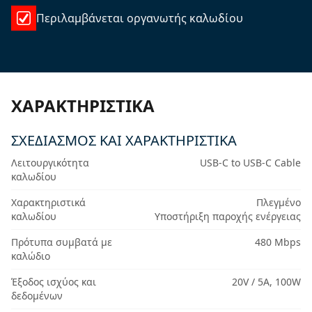
Περιλαμβάνεται οργανωτής καλωδίου
ΧΑΡΑΚΤΗΡΙΣΤΙΚΆ
ΣΧΕΔΙΑΣΜΌΣ ΚΑΙ ΧΑΡΑΚΤΗΡΙΣΤΙΚΆ
Λειτουργικότητα
USB-C to USB-C Cable
καλωδίου
Χαρακτηριστικά
Πλεγμένο
καλωδίου
Υποστήριξη παροχής ενέργειας
Πρότυπα συμβατά με
480 Mbps
καλώδιο
Έξοδος ισχύος και
20V / 5A, 100W
δεδομένων