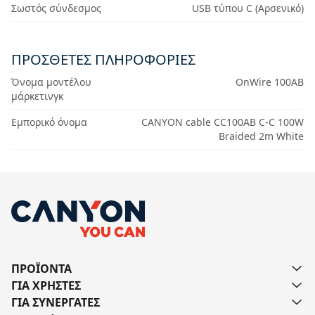
Σωστός σύνδεσμος
USB τύπου C (Αρσενικό)
ΠΡΟΣΘΕΤΕΣ ΠΛΗΡΟΦΟΡΙΕΣ
Όνομα μοντέλου
OnWire 100AB
μάρκετινγκ
Εμπορικό όνομα
CANYON cable CC100AB C-C 100W
Braided 2m White
ΠΡΟΪΟΝΤΑ
ΓΙΑ ΧΡΗΣΤΕΣ
ΓΙΑ ΣΥΝΕΡΓΑΤΕΣ