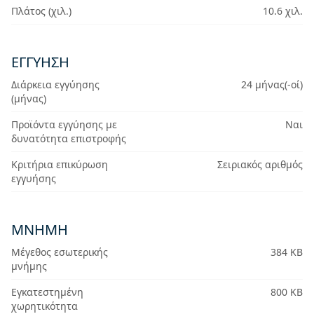
Πλάτος (χιλ.)
10.6 χιλ.
ΕΓΓΎΗΣΗ
Διάρκεια εγγύησης
24 μήνας(-οί)
(μήνας)
Προϊόντα εγγύησης με
Ναι
δυνατότητα επιστροφής
Κριτήρια επικύρωση
Σειριακός αριθμός
εγγυήσης
ΜΝΉΜΗ
Μέγεθος εσωτερικής
384 KB
μνήμης
Εγκατεστημένη
800 KB
χωρητικότητα