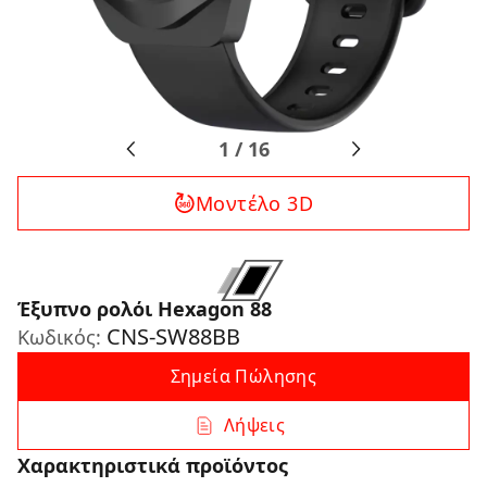
1
/
16
Μοντέλο 3D
Έξυπνο ρολόι Hexagon 88
CNS-SW88BB
Κωδικός:
Σημεία Πώλησης
Λήψεις
Χαρακτηριστικά προϊόντος