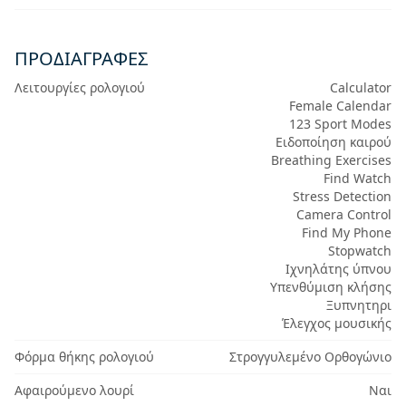
ΠΡΟΔΙΑΓΡΑΦΈΣ
Λειτουργίες ρολογιού
Calculator
Female Calendar
123 Sport Modes
Ειδοποίηση καιρού
Breathing Exercises
Find Watch
Stress Detection
Camera Control
Find My Phone
Stopwatch
Ιχνηλάτης ύπνου
Υπενθύμιση κλήσης
Ξυπνητηρι
Έλεγχος μουσικής
Φόρμα θήκης ρολογιού
Στρογγυλεμένο Ορθογώνιο
Αφαιρούμενο λουρί
Ναι