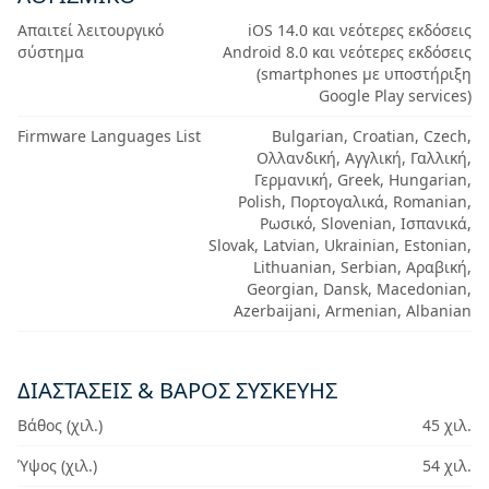
Απαιτεί λειτουργικό
iOS 14.0 και νεότερες εκδόσεις
σύστημα
Android 8.0 και νεότερες εκδόσεις
(smartphones με υποστήριξη
Google Play services)
Firmware Languages List
Bulgarian, Croatian, Czech,
Ολλανδική, Αγγλική, Γαλλική,
Γερμανική, Greek, Hungarian,
Polish, Πορτογαλικά, Romanian,
Ρωσικό, Slovenian, Ισπανικά,
Slovak, Latvian, Ukrainian, Estonian,
Lithuanian, Serbian, Αραβική,
Georgian, Dansk, Macedonian,
Azerbaijani, Armenian, Albanian
ΔΙΑΣΤΆΣΕΙΣ & ΒΆΡΟΣ ΣΥΣΚΕΥΉΣ
Βάθος (χιλ.)
45 χιλ.
Ύψος (χιλ.)
54 χιλ.