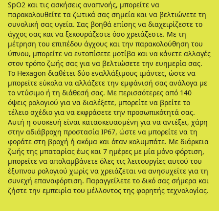
SpO2 και τις ασκήσεις αναπνοής, μπορείτε να
παρακολουθείτε τα ζωτικά σας σημεία και να βελτιώνετε τη
συνολική σας υγεία. Σας βοηθά επίσης να διαχειρίζεστε το
άγχος σας και να ξεκουράζεστε όσο χρειάζεστε. Με τη
μέτρηση του επιπέδου άγχους και την παρακολούθηση του
ύπνου, μπορείτε να εντοπίσετε μοτίβα και να κάνετε αλλαγές
στον τρόπο ζωής σας για να βελτιώσετε την ευημερία σας.
Το Hexagon διαθέτει δύο εναλλάξιμους ιμάντες, ώστε να
μπορείτε εύκολα να αλλάζετε την εμφάνισή σας ανάλογα με
το ντύσιμο ή τη διάθεσή σας. Με περισσότερες από 140
όψεις ρολογιού για να διαλέξετε, μπορείτε να βρείτε το
τέλειο σχέδιο για να εκφράσετε την προσωπικότητά σας.
Αυτή η συσκευή είναι κατασκευασμένη για να αντέξει, χάρη
στην αδιάβροχη προστασία IP67, ώστε να μπορείτε να τη
φοράτε στη βροχή ή ακόμα και όταν κολυμπάτε. Με διάρκεια
ζωής της μπαταρίας έως και 7 ημέρες με μία μόνο φόρτιση,
μπορείτε να απολαμβάνετε όλες τις λειτουργίες αυτού του
έξυπνου ρολογιού χωρίς να χρειάζεται να ανησυχείτε για τη
συνεχή επαναφόρτιση. Παραγγείλετε το δικό σας σήμερα και
ζήστε την εμπειρία του μέλλοντος της φορητής τεχνολογίας.