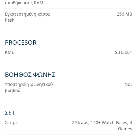
αποθήκευσης RAM
Εγκατεστημένη κάρτα
256 MB
flash
PROCESOR
ΚΜΕ
SIFLI561
ΒΟΗΘΌΣ ΦΩΝΉΣ
Υποστήριξη φωνητικού
Ναι
βοηθού
ΣΕΤ
Σετ με
2 Straps; 140+ Watch Faces; 4
Games