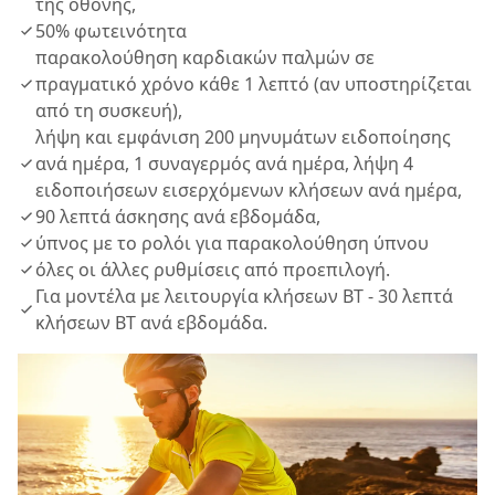
της οθόνης,
50% φωτεινότητα
παρακολούθηση καρδιακών παλμών σε
πραγματικό χρόνο κάθε 1 λεπτό (αν υποστηρίζεται
από τη συσκευή),
λήψη και εμφάνιση 200 μηνυμάτων ειδοποίησης
ανά ημέρα, 1 συναγερμός ανά ημέρα, λήψη 4
ειδοποιήσεων εισερχόμενων κλήσεων ανά ημέρα,
90 λεπτά άσκησης ανά εβδομάδα,
ύπνος με το ρολόι για παρακολούθηση ύπνου
όλες οι άλλες ρυθμίσεις από προεπιλογή.
Για μοντέλα με λειτουργία κλήσεων BT - 30 λεπτά
κλήσεων BT ανά εβδομάδα.