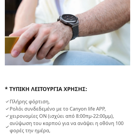
* ΤΥΠΙΚΉ ΛΕΙΤΟΥΡΓΊΑ ΧΡΉΣΗΣ:
Πλήρης φόρτιση,
Ρολόι συνδεδεμένο με το Canyon life APP,
χειρονομίες ON (ισχύει από 8:00πμ-22:00μμ),
ανύψωση του καρπού για να ανάψει η οθόνη 100
φορές την ημέρα,