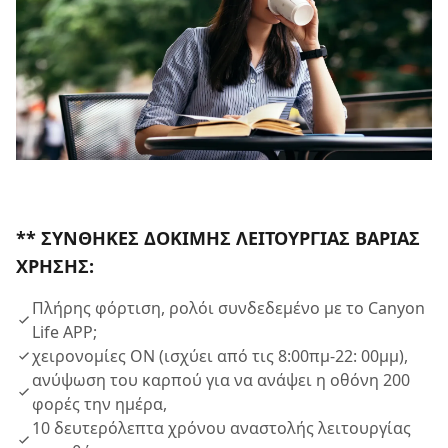
** ΣΥΝΘΉΚΕΣ ΔΟΚΙΜΉΣ ΛΕΙΤΟΥΡΓΊΑΣ ΒΑΡΙΆΣ
ΧΡΉΣΗΣ:
Πλήρης φόρτιση, ρολόι συνδεδεμένο με το Canyon
Life APP;
χειρονομίες ON (ισχύει από τις 8:00πμ-22: 00μμ),
ανύψωση του καρπού για να ανάψει η οθόνη 200
φορές την ημέρα,
10 δευτερόλεπτα χρόνου αναστολής λειτουργίας