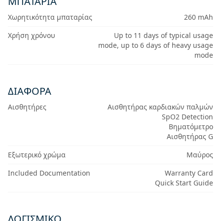
ΜΠΑΤΑΡΊΑ
Χωρητικότητα μπαταρίας
260 mAh
Χρήση χρόνου
Up to 11 days of typical usage
mode, up to 6 days of heavy usage
mode
ΔΙΆΦΟΡΑ
Αισθητήρες
Αισθητήρας καρδιακών παλμών
SpO2 Detection
Βηματόμετρο
Αισθητήρας G
Εξωτερικό χρώμα
Μαύρος
Included Documentation
Warranty Card
Quick Start Guide
ΛΟΓΙΣΜΙΚΌ