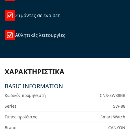
2 ιμάντες σε ένα σετ
Αθλητικές λειτουργίες
ΧΑΡΑΚΤΗΡΙΣΤΙΚΆ
BASIC INFORMATION
Κωδικός προμηθευτή
CNS-SW88BB
Series
SW-88
Τύπος προϊόντος
Smart Watch
Brand
CANYON