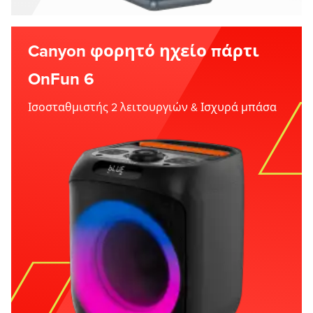
Canyon φορητό ηχείο πάρτι
OnFun 6
Ισοσταθμιστής 2 λειτουργιών & Ισχυρά μπάσα