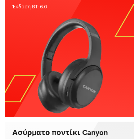
Έκδοση BT: 6.0
Ασύρματο ποντίκι Canyon