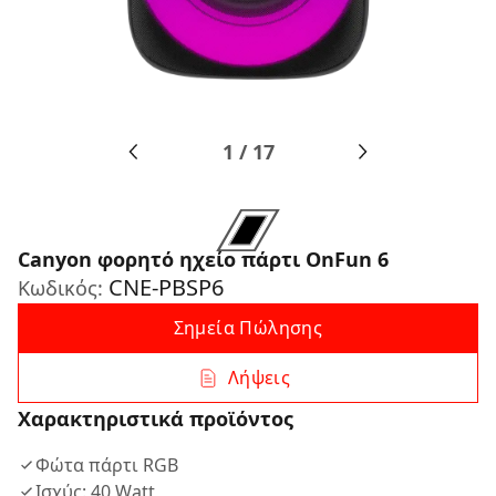
1
/
17
Canyon φορητό ηχείο πάρτι OnFun 6
CNE-PBSP6
Κωδικός:
Σημεία Πώλησης
Λήψεις
Χαρακτηριστικά προϊόντος
Φώτα πάρτι RGB
Ισχύς: 40 Watt