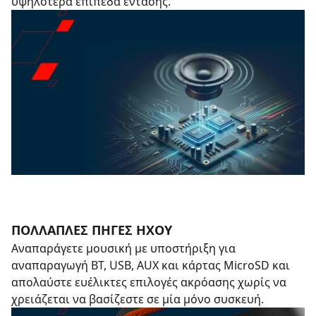
υψηλότερα επίπεδα έντασης.
ΠΟΛΛΑΠΛΈΣ ΠΗΓΈΣ ΉΧΟΥ
Αναπαράγετε μουσική με υποστήριξη για
αναπαραγωγή BT, USB, AUX και κάρτας MicroSD και
απολαύστε ευέλικτες επιλογές ακρόασης χωρίς να
χρειάζεται να βασίζεστε σε μία μόνο συσκευή.