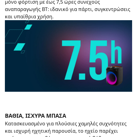
μόνο φόρτιση με έως 7,5 ώρες συνεχούς
αναπαραγωγής BT: ιδανικό για πάρτι, συγκεντρώσεις
και υπαίθρια χρήση.
ΒΑΘΙΆ, ΙΣΧΥΡΆ ΜΠΆΣΑ
Κατασκευασμένο για πλούσιες χαμηλές συχνότητες
και ισχυρή ηχητική παρουσία, το ηχείο παρέχει