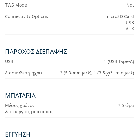
TWS Mode
Ναι
Connectivity Options
microSD Card
USB
AUX
ΠΆΡΟΧΟΣ ΔΙΕΠΑΦΉΣ
USB
1 (USB Type-A)
Διασύνδεση ήχου
2 (6.3-mm jack); 1 (3.5-χιλ. minijack)
ΜΠΑΤΑΡΊΑ
Μέσος χρόνος
7.5 ώρα
λειτουργίας μπαταρίας
ΕΓΓΎΗΣΗ