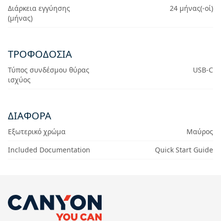
Διάρκεια εγγύησης
24 μήνας(-οί)
(μήνας)
ΤΡΟΦΟΔΟΣΊΑ
Τύπος συνδέσμου θύρας
USB-C
ισχύος
ΔΙΆΦΟΡΑ
Εξωτερικό χρώμα
Μαύρος
Included Documentation
Quick Start Guide