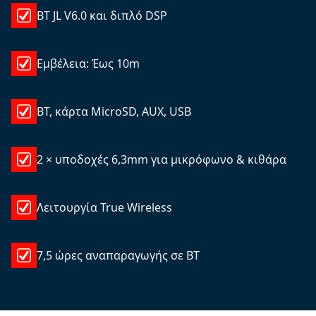
BT JL V6.0 και διπλό DSP
Εμβέλεια: Έως 10m
BT, κάρτα MicroSD, AUX, USB
2 × υποδοχές 6,3mm για μικρόφωνο & κιθάρα
Λειτουργία True Wireless
7,5 ώρες αναπαραγωγής σε BT