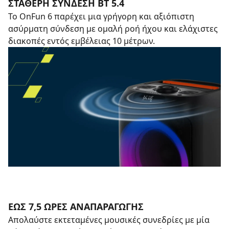
ΣΤΑΘΕΡΉ ΣΎΝΔΕΣΗ BT 5.4
Το OnFun 6 παρέχει μια γρήγορη και αξιόπιστη
ασύρματη σύνδεση με ομαλή ροή ήχου και ελάχιστες
διακοπές εντός εμβέλειας 10 μέτρων.
ΈΩΣ 7,5 ΏΡΕΣ ΑΝΑΠΑΡΑΓΩΓΉΣ
Απολαύστε εκτεταμένες μουσικές συνεδρίες με μία