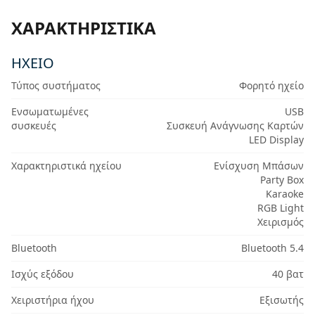
ΧΑΡΑΚΤΗΡΙΣΤΙΚΆ
ΗΧΕΊΟ
Τύπος συστήματος
Φορητό ηχείο
Ενσωματωμένες
USB
συσκευές
Συσκευή Ανάγνωσης Καρτών
LED Display
Χαρακτηριστικά ηχείου
Ενίσχυση Μπάσων
Party Box
Karaoke
RGB Light
Χειρισμός
Bluetooth
Bluetooth 5.4
Ισχύς εξόδου
40 βατ
Χειριστήρια ήχου
Εξισωτής