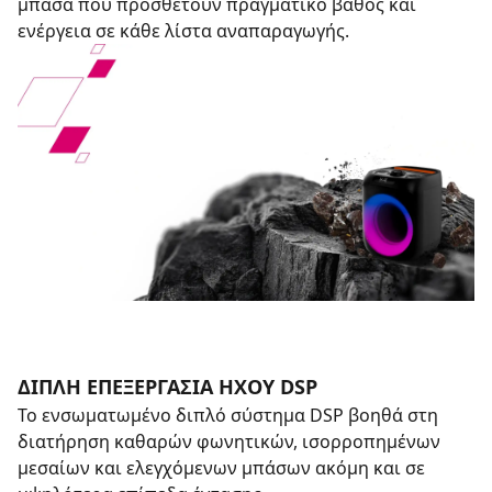
μπάσα που προσθέτουν πραγματικό βάθος και
ενέργεια σε κάθε λίστα αναπαραγωγής.
ΔΙΠΛΉ ΕΠΕΞΕΡΓΑΣΊΑ ΉΧΟΥ DSP
Το ενσωματωμένο διπλό σύστημα DSP βοηθά στη
διατήρηση καθαρών φωνητικών, ισορροπημένων
μεσαίων και ελεγχόμενων μπάσων ακόμη και σε