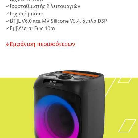
Ισοσταθμιστής 2 λειτουργιών
Ισχυρά μπάσα
BT JL V6.0 και MV Silicone V5.4, διπλό DSP
Εμβέλεια: Έως 10m
Εμφάνιση περισσότερων