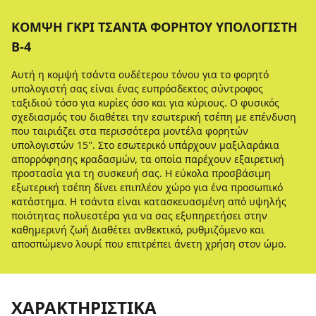
ΚΟΜΨΉ ΓΚΡΙ ΤΣΆΝΤΑ ΦΟΡΗΤΟΎ ΥΠΟΛΟΓΙΣΤΉ
B-4
Αυτή η κομψή τσάντα ουδέτερου τόνου για το φορητό
υπολογιστή σας είναι ένας ευπρόσδεκτος σύντροφος
ταξιδιού τόσο για κυρίες όσο και για κύριους. Ο φυσικός
σχεδιασμός του διαθέτει την εσωτερική τσέπη με επένδυση
που ταιριάζει στα περισσότερα μοντέλα φορητών
υπολογιστών 15''. Στο εσωτερικό υπάρχουν μαξιλαράκια
απορρόφησης κραδασμών, τα οποία παρέχουν εξαιρετική
προστασία για τη συσκευή σας. Η εύκολα προσβάσιμη
εξωτερική τσέπη δίνει επιπλέον χώρο για ένα προσωπικό
κατάστημα. Η τσάντα είναι κατασκευασμένη από υψηλής
ποιότητας πολυεστέρα για να σας εξυπηρετήσει στην
καθημερινή ζωή Διαθέτει ανθεκτικό, ρυθμιζόμενο και
αποσπώμενο λουρί που επιτρέπει άνετη χρήση στον ώμο.
ΧΑΡΑΚΤΗΡΙΣΤΙΚΆ