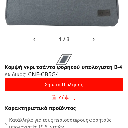
1
/
3
Κομψή γκρι τσάντα φορητού υπολογιστή B-4
CNE-CB5G4
Κωδικός:
Σημεία Πώλησης
Λήψεις
Χαρακτηριστικά προϊόντος
Κατάλληλο για τους περισσότερους φορητούς
υπολογιστές 15,6 ιντσών