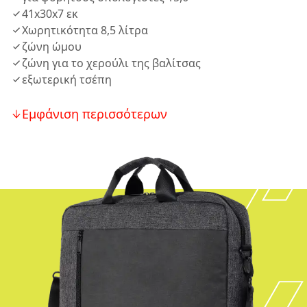
41x30x7 εκ
Χωρητικότητα 8,5 λίτρα
ζώνη ώμου
ζώνη για το χερούλι της βαλίτσας
εξωτερική τσέπη
Εμφάνιση περισσότερων