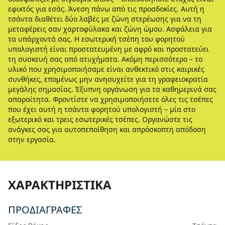
εφικτός για εσάς. Άνεση πάνω από τις προσδοκίες. Αυτή η
τσάντα διαθέτει δύο λαβές με ζώνη στερέωσης για να τη
μεταφέρεις σαν χαρτοφύλακα και ζώνη ώμου. Ασφάλεια για
τα υπάρχοντά σας. Η εσωτερική τσέπη του φορητού
υπολογιστή είναι προστατευμένη με αφρό και προστατεύει
τη συσκευή σας από ατυχήματα. Ακόμη περισσότερο – το
υλικό που χρησιμοποιήσαμε είναι ανθεκτικό στις καιρικές
συνθήκες, επομένως μην ανησυχείτε για τη γραφειοκρατία
μεγάλης σημασίας. Έξυπνη οργάνωση για τα καθημερινά σας
απαραίτητα. Φροντίστε να χρησιμοποιήσετε όλες τις τσέπες
που έχει αυτή η τσάντα φορητού υπολογιστή – μία στο
εξωτερικό και τρεις εσωτερικές τσέπες. Οργανώστε τις
ανάγκες σας για αυτοπεποίθηση και απρόσκοπτη απόδοση
στην εργασία.
ΧΑΡΑΚΤΗΡΙΣΤΙΚΆ
ΠΡΟΔΙΑΓΡΑΦΈΣ