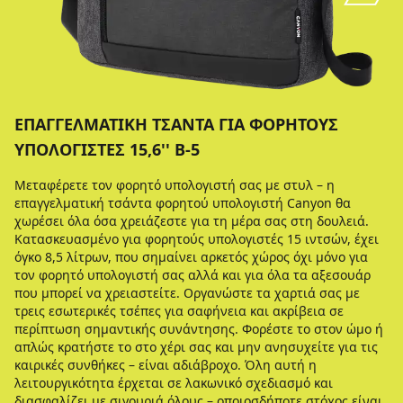
ΕΠΑΓΓΕΛΜΑΤΙΚΉ ΤΣΆΝΤΑ ΓΙΑ ΦΟΡΗΤΟΎΣ
ΥΠΟΛΟΓΙΣΤΈΣ 15,6'' B-5
Μεταφέρετε τον φορητό υπολογιστή σας με στυλ – η
επαγγελματική τσάντα φορητού υπολογιστή Canyon θα
χωρέσει όλα όσα χρειάζεστε για τη μέρα σας στη δουλειά.
Κατασκευασμένο για φορητούς υπολογιστές 15 ιντσών, έχει
όγκο 8,5 λίτρων, που σημαίνει αρκετός χώρος όχι μόνο για
τον φορητό υπολογιστή σας αλλά και για όλα τα αξεσουάρ
που μπορεί να χρειαστείτε. Οργανώστε τα χαρτιά σας με
τρεις εσωτερικές τσέπες για σαφήνεια και ακρίβεια σε
περίπτωση σημαντικής συνάντησης. Φορέστε το στον ώμο ή
απλώς κρατήστε το στο χέρι σας και μην ανησυχείτε για τις
καιρικές συνθήκες – είναι αδιάβροχο. Όλη αυτή η
λειτουργικότητα έρχεται σε λακωνικό σχεδιασμό και
διασφαλίζει με σιγουριά όλους – οποιοσδήποτε στόχος είναι