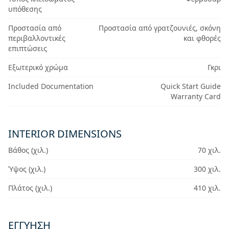
υπόθεσης
Προστασία από
Προστασία από γρατζουνιές, σκόνη
περιβαλλοντικές
και φθορές
επιπτώσεις
Εξωτερικό χρώμα
Γκρι
Included Documentation
Quick Start Guide
Warranty Card
INTERIOR DIMENSIONS
Βάθος (χιλ.)
70 χιλ.
Ύψος (χιλ.)
300 χιλ.
Πλάτος (χιλ.)
410 χιλ.
ΕΓΓΎΗΣΗ