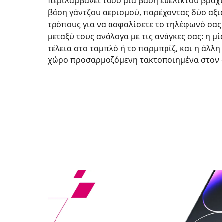
περιλαμβάνει τόσο μια βάση ευέλικτου βραχί
βάση γάντζου αερισμού, παρέχοντας δύο αξ
τρόπους για να ασφαλίσετε το τηλέφωνό σας
μεταξύ τους ανάλογα με τις ανάγκες σας: η μί
τέλεια στο ταμπλό ή το παρμπρίζ, και η άλλη
χώρο προσαρμοζόμενη τακτοποιημένα στον 