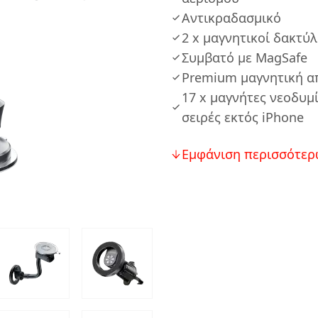
Αντικραδασμικό
2 x μαγνητικοί δακτύλ
Συμβατό με MagSafe
Premium μαγνητική 
17 x μαγνήτες νεοδυμ
σειρές εκτός iPhone
Εμφάνιση περισσότερ