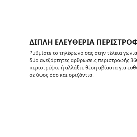
ΔΙΠΛΉ ΕΛΕΥΘΕΡΊΑ ΠΕΡΙΣΤΡΟΦ
Ρυθμίστε το τηλέφωνό σας στην τέλεια γωνί
δύο ανεξάρτητες αρθρώσεις περιστροφής 360°
περιστρέψτε ή αλλάξτε θέση αβίαστα για ευ
σε ύψος όσο και οριζόντια.