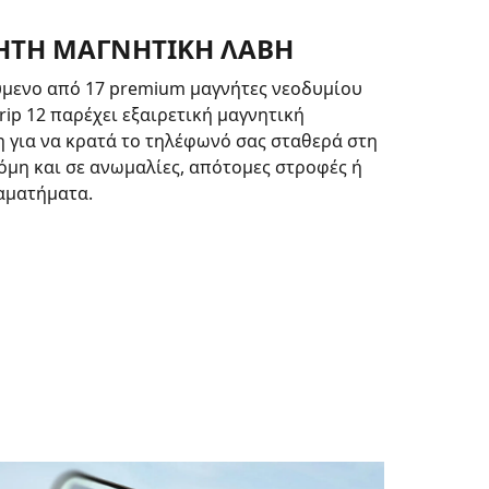
ΤΗ ΜΑΓΝΗΤΙΚΉ ΛΑΒΉ
μενο από 17 premium μαγνήτες νεοδυμίου
rip 12 παρέχει εξαιρετική μαγνητική
για να κρατά το τηλέφωνό σας σταθερά στη
όμη και σε ανωμαλίες, απότομες στροφές ή
αματήματα.