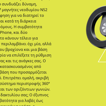
 συνδυάζει δύναμη,
7 μαγνήτες νεοδυμίου N52
ηση για να διατηρεί το
αι κατά τη διάρκεια
ρόμους. Η συμβατότητα
Phone, και δύο
το κάνουν τέλειο για
περιλαμβάνει όχι μία, αλλά
ου βραχίονα και μια βάση
ρία να επιλέξετε τη ρύθμιση
ας και τις ανάγκες σας. Ο
ι κατασκευασμένος από
η βάση που προσαρμόζεται
. Επιτρέπει ομαλή, ακριβή
 σύστημα περιστροφής 360°
και των οριζόντιων γωνιών.
 δακτυλίου σας; Ο έξυπνος
βατότητα για λαβές έως