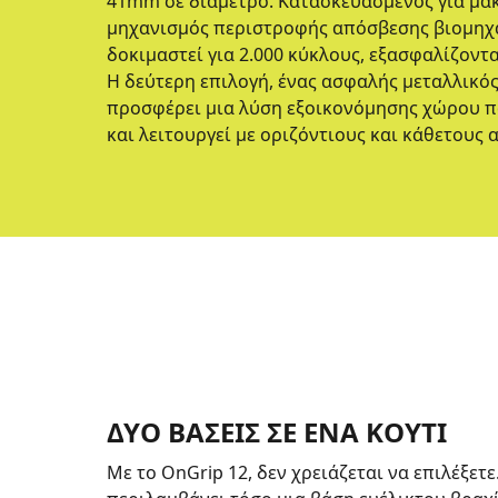
41mm σε διάμετρο. Κατασκευασμένος για μα
μηχανισμός περιστροφής απόσβεσης βιομηχα
δοκιμαστεί για 2.000 κύκλους, εξασφαλίζοντ
Η δεύτερη επιλογή, ένας ασφαλής μεταλλικός
προσφέρει μια λύση εξοικονόμησης χώρου π
και λειτουργεί με οριζόντιους και κάθετους 
ΔΎΟ ΒΆΣΕΙΣ ΣΕ ΈΝΑ ΚΟΥΤΊ
Με το OnGrip 12, δεν χρειάζεται να επιλέξετε