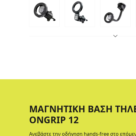
ΜΑΓΝΗΤΙΚΉ ΒΆΣΗ ΤΗ
ONGRIP 12
Ανεβάστε την οδήγηση hands-free στο επόμεν