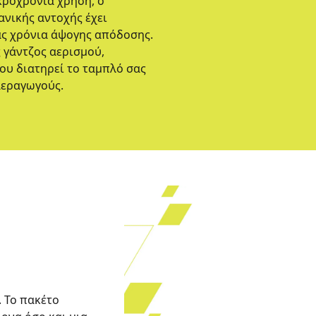
κροχρόνια χρήση, ο
νικής αντοχής έχει
ας χρόνια άψογης απόδοσης.
 γάντζος αερισμού,
ου διατηρεί το ταμπλό σας
αεραγωγούς.
. Το πακέτο