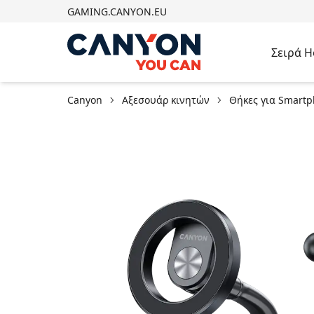
GAMING.CANYON.EU
Σειρά 
Canyon
Αξεσουάρ κινητών
Θήκες για Smart