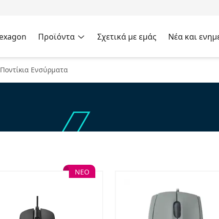
Hexagon
Προϊόντα
Σχετικά με εμάς
Νέα και ενημ
Ποντίκια Ενσύρματα
ΝΕΟ