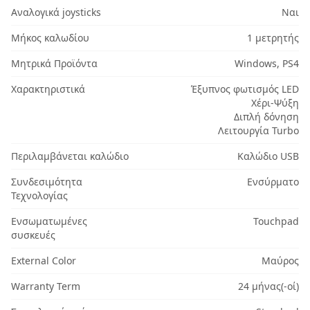
Αναλογικά joysticks
Ναι
Μήκος καλωδίου
1 μετρητής
Μητρικά Προϊόντα
Windows, PS4
Χαρακτηριστικά
Έξυπνος φωτισμός LED
Χέρι-Ψύξη
Διπλή δόνηση
Λειτουργία Turbo
Περιλαμβάνεται καλώδιο
Καλώδιο USB
Συνδεσιμότητα
Ενσύρματο
Τεχνολογίας
Ενσωματωμένες
Touchpad
συσκευές
External Color
Μαύρος
Warranty Term
24 μήνας(-οί)