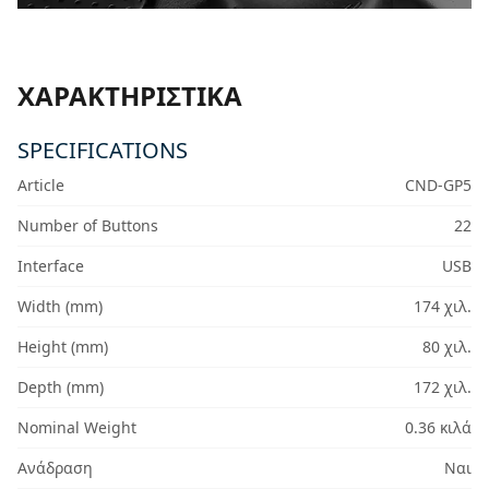
ΧΑΡΑΚΤΗΡΙΣΤΙΚΆ
SPECIFICATIONS
Article
CND-GP5
Number of Buttons
22
Interface
USB
Width (mm)
174 χιλ.
Height (mm)
80 χιλ.
Depth (mm)
172 χιλ.
Nominal Weight
0.36 κιλά
Ανάδραση
Ναι