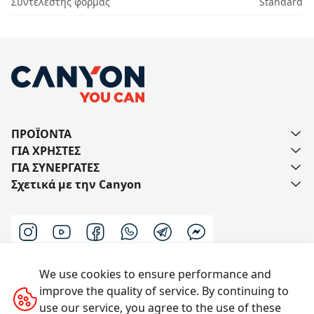
Συντελεστής φόρμας
Standard
ΠΡΟΪΟΝΤΑ
ΓΙΑ ΧΡΗΣΤΕΣ
ΓΙΑ ΣΥΝΕΡΓΑΤΕΣ
Σχετικά με την Canyon
We use cookies to ensure performance and
Επικοινωνήστε μαζί μας
improve the quality of service. By continuing to
use our service, you agree to the use of these