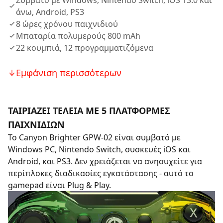
Συμβατό με Windows, Nintendo Switch, iOS 13.0 και
άνω, Android, PS3
8 ώρες χρόνου παιχνιδιού
Μπαταρία πολυμερούς 800 mAh
22 κουμπιά, 12 προγραμματιζόμενα
Εμφάνιση περισσότερων
ΤΑΙΡΙΑΖΕΙ ΤΕΛΕΙΑ ΜΕ 5 ΠΛΑΤΦΟΡΜΕΣ
ΠΑΙΧΝΙΔΙΩΝ
Το Canyon Brighter GPW-02 είναι συμβατό με
Windows PC, Nintendo Switch, συσκευές iOS και
Android, και PS3. Δεν χρειάζεται να ανησυχείτε για
περίπλοκες διαδικασίες εγκατάστασης - αυτό το
gamepad είναι Plug & Play.