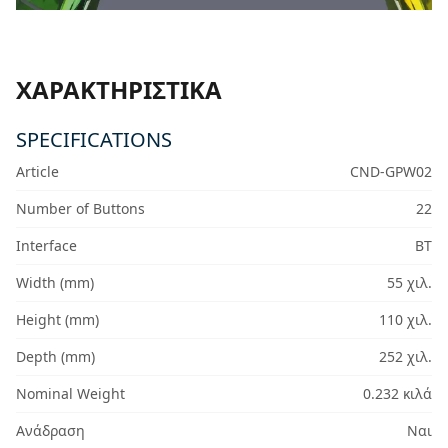
ΧΑΡΑΚΤΗΡΙΣΤΙΚΆ
SPECIFICATIONS
Article
CND-GPW02
Number of Buttons
22
Interface
BT
Width (mm)
55 χιλ.
Height (mm)
110 χιλ.
Depth (mm)
252 χιλ.
Nominal Weight
0.232 κιλά
Ανάδραση
Ναι