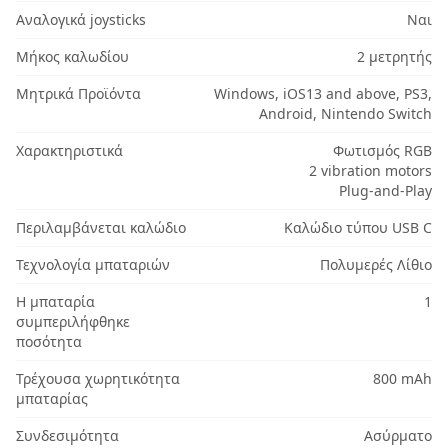
Αναλογικά joysticks
Ναι
Μήκος καλωδίου
2 μετρητής
Μητρικά Προϊόντα
Windows, iOS13 and above, PS3,
Android, Nintendo Switch
Χαρακτηριστικά
Φωτισμός RGB
2 vibration motors
Plug-and-Play
Περιλαμβάνεται καλώδιο
Καλώδιο τύπου USB C
Τεχνολογία μπαταριών
Πολυμερές Λίθιο
Η μπαταρία
1
συμπεριλήφθηκε
ποσότητα
Τρέχουσα χωρητικότητα
800 mAh
μπαταρίας
Συνδεσιμότητα
Ασύρματο