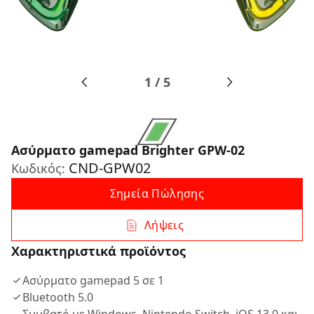
1
/
5
Ασύρματο gamepad Brighter GPW-02
CND-GPW02
Κωδικός:
Σημεία Πώλησης
Λήψεις
Χαρακτηριστικά προϊόντος
Ασύρματο gamepad 5 σε 1
Bluetooth 5.0