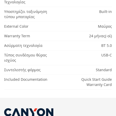
Τεχνολογίας
Υποστηρίζει ταξινόμηση
Built-in
τύπου μπαταρίας
External Color
Μαύρος
Warranty Term
24 μήνας(-οί)
Ασύρματη τεχνολογία
BT 5.0
Τύπος συνδέσμου θύρας
USB-C
ισχύος
Συντελεστής φόρμας
Standard
Included Documentation
Quick Start Guide
Warranty Card