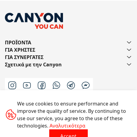
ΠΡΟΪΟΝΤΑ
ΓΙΑ ΧΡΗΣΤΕΣ
ΓΙΑ ΣΥΝΕΡΓΑΤΕΣ
Σχετικά με την Canyon
We use cookies to ensure performance and
Επικοινωνήστε μαζί μας
improve the quality of service. By continuing to
use our service, you agree to the use of these
technologies.
Αναλυτικότερα
Με την επιφύλαξη παντός δικαιώματος © 2014-2026
Accept
CANYON