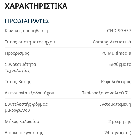
ΧΑΡΑΚΤΗΡΙΣΤΙΚΆ
ΠΡΟΔΙΑΓΡΑΦΈΣ
Κωδικός προμηθευτή
CND-SGHS7
Τύπος συστήματος ήχου
Gaming Ακουστικά
Προορισμός
PC Multimedia
Συνδεσιμότητα
Ενσύρματο
Τεχνολογίας
Τύπος βάσης
Κεφαλόδεσμος
Λειτουργία εξόδου ήχου
Περίφραξη καναλιού 7,1
Συντελεστής φόρμας
Ενσωματωμένη
μικροφώνου
Μήκος καλωδίου
2 μετρητής
Διάρκεια εγγύησης
24 μήνας(-οί)