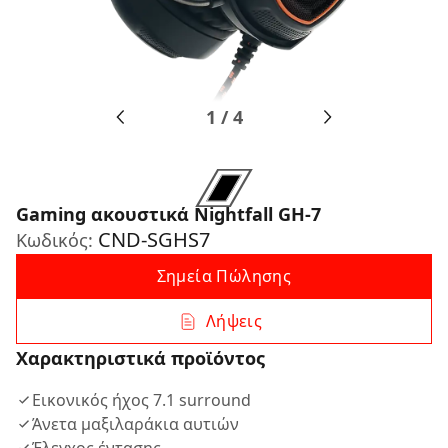
1
/
4
Gaming ακουστικά Nightfall GH-7
CND-SGHS7
Κωδικός:
Σημεία Πώλησης
Λήψεις
Χαρακτηριστικά προϊόντος
Εικονικός ήχος 7.1 surround
Άνετα μαξιλαράκια αυτιών