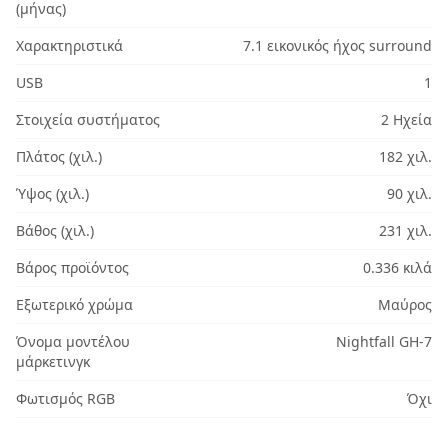
(μήνας)
Χαρακτηριστικά
7.1 εικονικός ήχος surround
USB
1
Στοιχεία συστήματος
2 Ηχεία
Πλάτος (χιλ.)
182 χιλ.
Ύψος (χιλ.)
90 χιλ.
Βάθος (χιλ.)
231 χιλ.
Βάρος προϊόντος
0.336 κιλά
Εξωτερικό χρώμα
Μαύρος
Όνομα μοντέλου
Nightfall GH-7
μάρκετινγκ
Φωτισμός RGB
Όχι