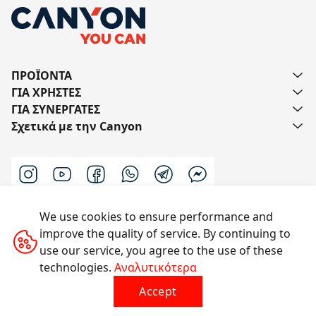
ΠΡΟΪΟΝΤΑ
ΓΙΑ ΧΡΗΣΤΕΣ
ΓΙΑ ΣΥΝΕΡΓΑΤΕΣ
Σχετικά με την Canyon
We use cookies to ensure performance and
Επικοινωνήστε μαζί μας
improve the quality of service. By continuing to
use our service, you agree to the use of these
technologies.
Αναλυτικότερα
Με την επιφύλαξη παντός δικαιώματος © 2014-2026
Accept
CANYON