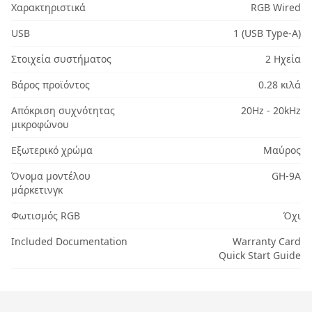
Χαρακτηριστικά
RGB Wired
USB
1 (USB Type-A)
Στοιχεία συστήματος
2 Ηχεία
Βάρος προϊόντος
0.28 κιλά
Απόκριση συχνότητας
20Hz - 20kHz
μικροφώνου
Εξωτερικό χρώμα
Μαύρος
Όνομα μοντέλου
GH-9A
μάρκετινγκ
Φωτισμός RGB
Όχι
Included Documentation
Warranty Card
Quick Start Guide