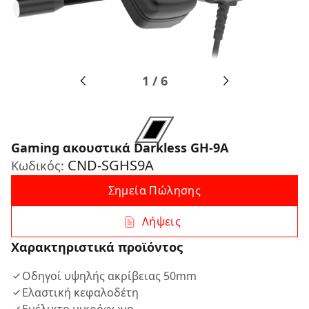
1
/
6
Gaming ακουστικά Darkless GH-9A
CND-SGHS9A
Κωδικός:
Σημεία Πώλησης
Λήψεις
Χαρακτηριστικά προϊόντος
Οδηγοί υψηλής ακρίβειας 50mm
Ελαστική κεφαλοδέτη