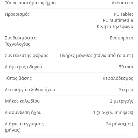
Τύπος συστήματος ήχου
Ακουστικό
Προορισμός
PC Tablet
PC Multimedia
Κινητό Τηλέφωνο
Συνδεσιμότητα
Ενσύρματο
Τεχνολογίας
Συντελεστής φόρμας
Πλήρες μέγεθος (πάνω από το αυτί)
Διάμετρος οδηγού
50 mm
Τύπος βάσης
Κεφαλόδεσμος
Λειτουργία εξόδου ήχου
Στέρεο
Μήκος καλωδίου
2 μετρητής
Διασύνδεση ήχου
1 (3.5-χιλ. minijack)
Διάρκεια εγγύησης
24 μήνας(-οί)
(μήνας)