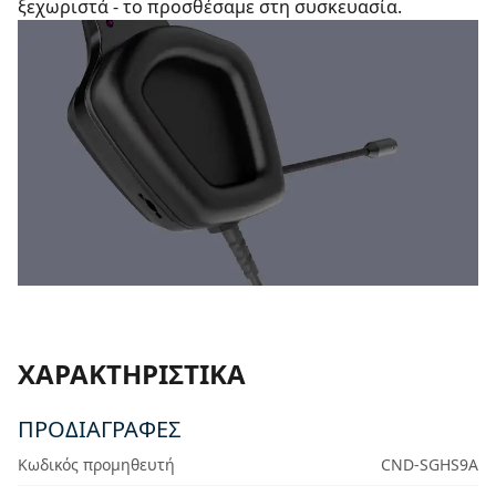
ξεχωριστά - το προσθέσαμε στη συσκευασία.
ΧΑΡΑΚΤΗΡΙΣΤΙΚΆ
ΠΡΟΔΙΑΓΡΑΦΈΣ
Κωδικός προμηθευτή
CND-SGHS9A