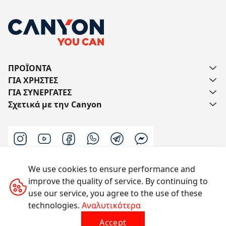
ΠΡΟΪΟΝΤΑ
ΓΙΑ ΧΡΗΣΤΕΣ
ΓΙΑ ΣΥΝΕΡΓΑΤΕΣ
Σχετικά με την Canyon
We use cookies to ensure performance and
Επικοινωνήστε μαζί μας
improve the quality of service. By continuing to
use our service, you agree to the use of these
technologies.
Αναλυτικότερα
Με την επιφύλαξη παντός δικαιώματος © 2014-2026
Accept
CANYON