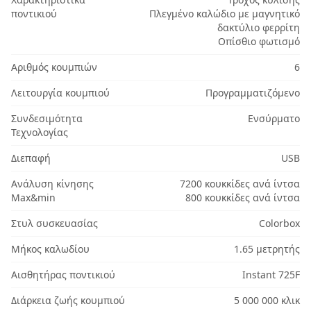
ποντικιού
Πλεγμένο καλώδιο με μαγνητικό
δακτύλιο φερρίτη
Οπίσθιο φωτισμό
Αριθμός κουμπιών
6
Λειτουργία κουμπιού
Προγραμματιζόμενο
Συνδεσιμότητα
Ενσύρματο
Τεχνολογίας
Διεπαφή
USB
Ανάλυση κίνησης
7200 κουκκίδες ανά ίντσα
Max&min
800 κουκκίδες ανά ίντσα
Στυλ συσκευασίας
Colorbox
Μήκος καλωδίου
1.65 μετρητής
Αισθητήρας ποντικιού
Instant 725F
Διάρκεια ζωής κουμπιού
5 000 000 κλικ