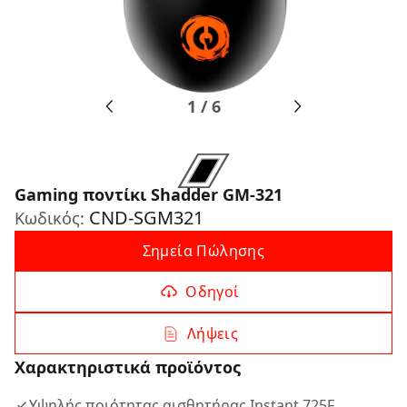
1
/
6
Gaming ποντίκι Shadder GM-321
CND-SGM321
Κωδικός:
Σημεία Πώλησης
Οδηγοί
Λήψεις
Χαρακτηριστικά προϊόντος
Υψηλής ποιότητας αισθητήρας Instant 725F