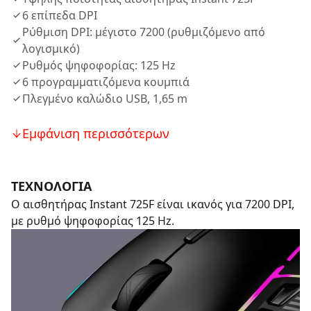
6 επίπεδα DPI
Ρύθμιση DPI: μέγιστο 7200 (ρυθμιζόμενο από
λογισμικό)
Ρυθμός ψηφοφορίας: 125 Hz
6 προγραμματιζόμενα κουμπιά
Πλεγμένο καλώδιο USB, 1,65 m
Εμφάνιση περισσότερων
ΤΕΧΝΟΛΟΓΙΑ
Ο αισθητήρας Instant 725F είναι ικανός για 7200 DPI,
με ρυθμό ψηφοφορίας 125 Hz.