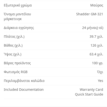
Εξωτερικό χρώμα
Μαύρος
Όνομα μοντέλου
Shadder GM-321
μάρκετινγκ
Διάρκεια εγγύησης
24 μήνας(-οί)
Πλάτος (χιλ.)
39.7 χιλ.
Βάθος (χιλ.)
126 χιλ.
Ύψος (χιλ.)
63.4 χιλ.
Βάρος προϊόντος
100 γρ.
Φωτισμός RGB
Όχι
Περιλαμβάνεται καλώδιο
Yes
Included Documentation
Warranty Card
Quick Start Guide