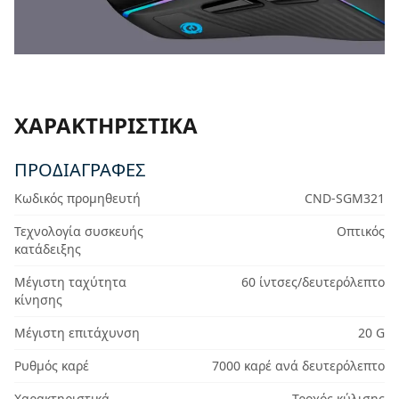
ΧΑΡΑΚΤΗΡΙΣΤΙΚΆ
ΠΡΟΔΙΑΓΡΑΦΈΣ
Κωδικός προμηθευτή
CND-SGM321
Τεχνολογία συσκευής
Οπτικός
κατάδειξης
Μέγιστη ταχύτητα
60 ίντσες/δευτερόλεπτο
κίνησης
Μέγιστη επιτάχυνση
20 G
Ρυθμός καρέ
7000 καρέ ανά δευτερόλεπτο
Χαρακτηριστικά
Τροχός κύλισης