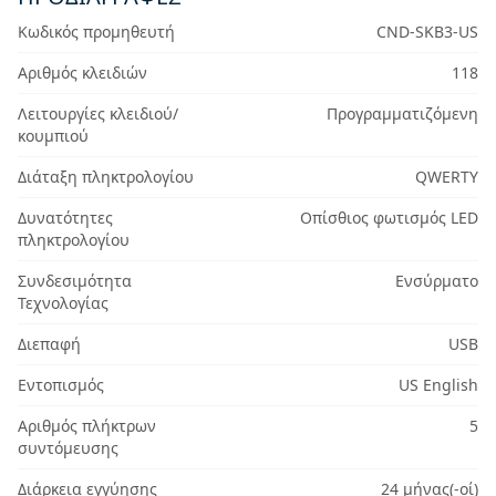
Κωδικός προμηθευτή
CND-SKB3-US
Αριθμός κλειδιών
118
Λειτουργίες κλειδιού/
Προγραμματιζόμενη
κουμπιού
Διάταξη πληκτρολογίου
QWERTY
Δυνατότητες
Οπίσθιος φωτισμός LED
πληκτρολογίου
Συνδεσιμότητα
Ενσύρματο
Τεχνολογίας
Διεπαφή
USB
Εντοπισμός
US English
Αριθμός πλήκτρων
5
συντόμευσης
Διάρκεια εγγύησης
24 μήνας(-οί)