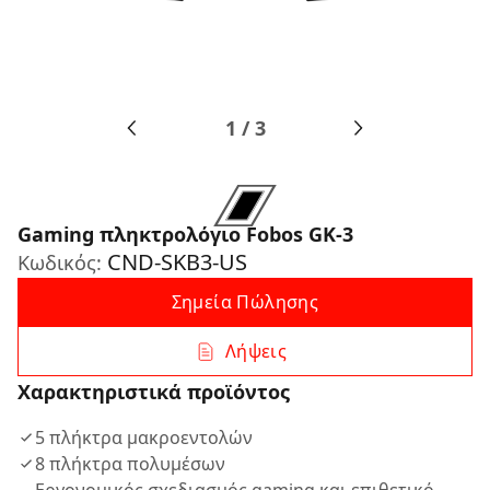
1
/
3
Gaming πληκτρολόγιο Fobos GK-3
CND-SKB3-US
Κωδικός:
Σημεία Πώλησης
Λήψεις
Χαρακτηριστικά προϊόντος
5 πλήκτρα μακροεντολών
8 πλήκτρα πολυμέσων