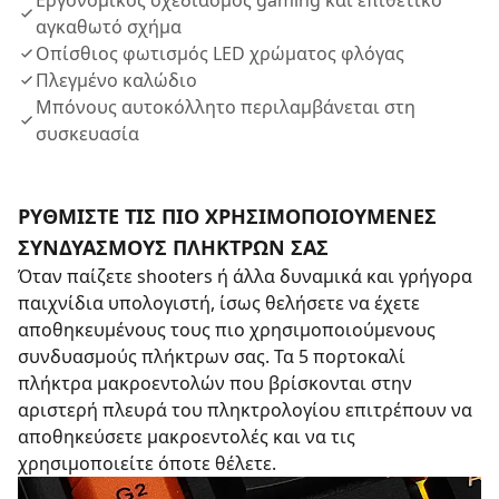
Εργονομικός σχεδιασμός gaming και επιθετικό
αγκαθωτό σχήμα
Οπίσθιος φωτισμός LED χρώματος φλόγας
Πλεγμένο καλώδιο
Μπόνους αυτοκόλλητο περιλαμβάνεται στη
συσκευασία
ΡΥΘΜΙΣΤΕ ΤΙΣ ΠΙΟ ΧΡΗΣΙΜΟΠΟΙΟΥΜΕΝΕΣ
ΣΥΝΔΥΑΣΜΟΥΣ ΠΛΗΚΤΡΩΝ ΣΑΣ
Όταν παίζετε shooters ή άλλα δυναμικά και γρήγορα
παιχνίδια υπολογιστή, ίσως θελήσετε να έχετε
αποθηκευμένους τους πιο χρησιμοποιούμενους
συνδυασμούς πλήκτρων σας. Τα 5 πορτοκαλί
πλήκτρα μακροεντολών που βρίσκονται στην
αριστερή πλευρά του πληκτρολογίου επιτρέπουν να
αποθηκεύσετε μακροεντολές και να τις
χρησιμοποιείτε όποτε θέλετε.