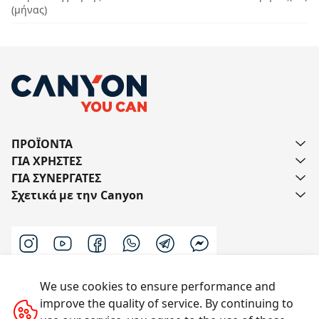
(μήνας)
ΠΡΟΪΟΝΤΑ
ΓΙΑ ΧΡΗΣΤΕΣ
ΓΙΑ ΣΥΝΕΡΓΑΤΕΣ
Σχετικά με την Canyon
We use cookies to ensure performance and
Επικοινωνήστε μαζί μας
improve the quality of service. By continuing to