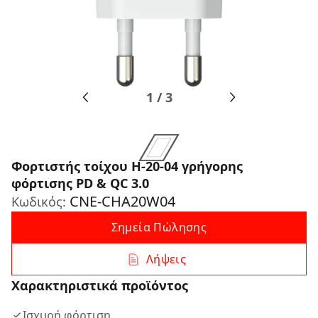
1
/
3
Φορτιστής τοίχου H-20-04 γρήγορης
φόρτισης PD & QC 3.0
CNE-CHA20W04
Κωδικός:
Σημεία Πώλησης
Λήψεις
Χαρακτηριστικά προϊόντος
Ισχυρή φόρτιση