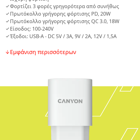
Φορτίζει 3 φορές γρηγορότερα από συνήθως
Πρωτόκολλο γρήγορης φόρτισης PD, 20W
Πρωτόκολλο γρήγορης φόρτισης QC 3.0, 18W
Είσοδος: 100-240V
Έξοδοι: USB-A - DC 5V / 3A, 9V / 2A, 12V / 1,5A
Εμφάνιση περισσότερων