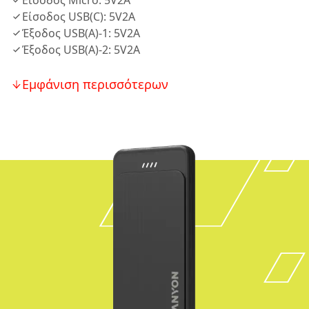
Είσοδος Micro: 5V2A
Είσοδος USB(C): 5V2A
Έξοδος USB(A)-1: 5V2A
Έξοδος USB(A)-2: 5V2A
Εμφάνιση περισσότερων