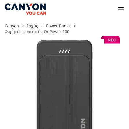
Canyon
Ισχύς
Power Banks
Φορητός φορτιστής OnPower 100
ΝΕΟ