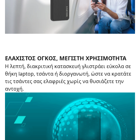
ΕΛΆΧΙΣΤΟΣ ΌΓΚΟΣ, ΜΈΓΙΣΤΗ ΧΡΗΣΙΜΌΤΗΤΑ
Η λεπτή, διακριτική κατασκευή γλιστράει εύκολα σε
θήκη laptop, τσάντα ή διοργανωτή, ώστε να κρατάτε
τις τσάντες σας ελαφριές χωρίς να θυσιάζετε την
αντοχή.