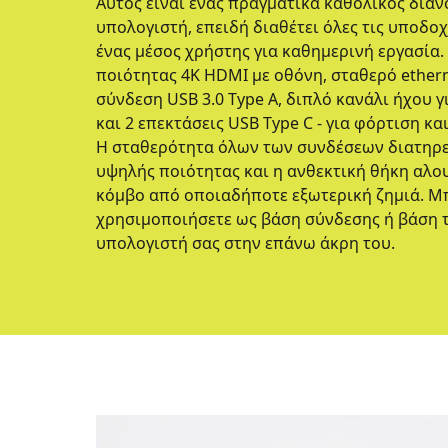
Αυτός είναι ένας πραγματικά καθολικός διαν
υπολογιστή, επειδή διαθέτει όλες τις υποδοχ
ένας μέσος χρήστης για καθημερινή εργασία
ποιότητας 4K HDMI με οθόνη, σταθερό ethern
σύνδεση USB 3.0 Type A, διπλό κανάλι ήχου 
και 2 επεκτάσεις USB Type C - για φόρτιση κ
Η σταθερότητα όλων των συνδέσεων διατηρ
υψηλής ποιότητας και η ανθεκτική θήκη αλο
κόμβο από οποιαδήποτε εξωτερική ζημιά. Μπ
χρησιμοποιήσετε ως βάση σύνδεσης ή βάση 
υπολογιστή σας στην επάνω άκρη του.