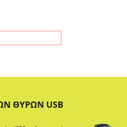
ΏΝ ΘΥΡΏΝ USB