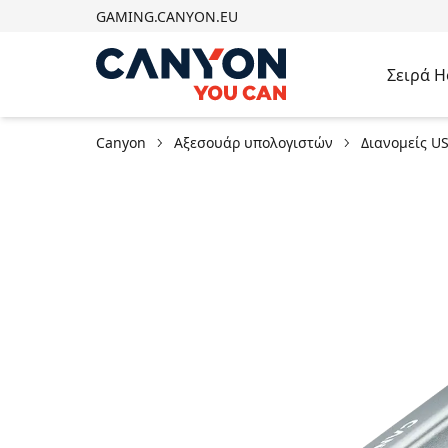
GAMING.CANYON.EU
Σειρά 
Canyon
Αξεσουάρ υπολογιστών
Διανομείς U