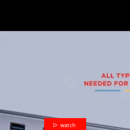
watch