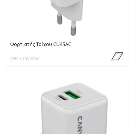
Φορτιστής Τοίχου CU45AC
CNS-CUW45AC