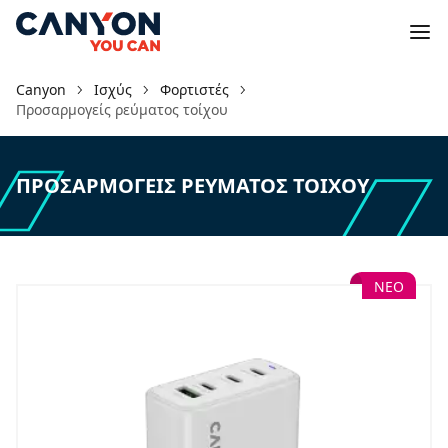
Canyon
Ισχύς
Φορτιστές
Προσαρμογείς ρεύματος τοίχου
ΠΡΟΣΑΡΜΟΓΕΊΣ ΡΕΎΜΑΤΟΣ ΤΟΊΧΟΥ
ΝΕΟ