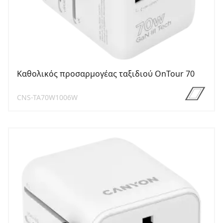
Καθολικός προσαρμογέας ταξιδιού OnTour 70
CNS-TA70W1006W