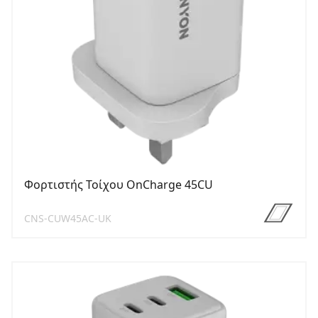
Φορτιστής Τοίχου OnCharge 45CU
CNS-CUW45AC-UK