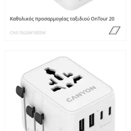
Καθολικός προσαρμογέας ταξιδιού OnTour 20
CNS-TA20W1005W