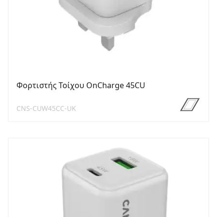
Φορτιστής Τοίχου OnCharge 45CU
CNS-CUW45CC-UK