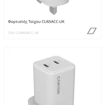
Φορτιστής Τοίχου CU65ACC-UK
CNS-CUW65ACC-UK