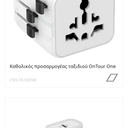
Καθολικός προσαρμογέας ταξιδιού OnTour One
CNS-TA1005W