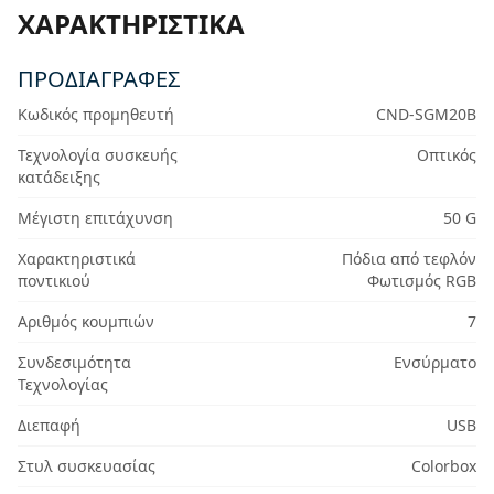
ΧΑΡΑΚΤΗΡΙΣΤΙΚΆ
ΠΡΟΔΙΑΓΡΑΦΈΣ
Κωδικός προμηθευτή
CND-SGM20B
Τεχνολογία συσκευής
Οπτικός
κατάδειξης
Μέγιστη επιτάχυνση
50 G
Χαρακτηριστικά
Πόδια από τεφλόν
ποντικιού
Φωτισμός RGB
Αριθμός κουμπιών
7
Συνδεσιμότητα
Ενσύρματο
Τεχνολογίας
Διεπαφή
USB
Στυλ συσκευασίας
Colorbox