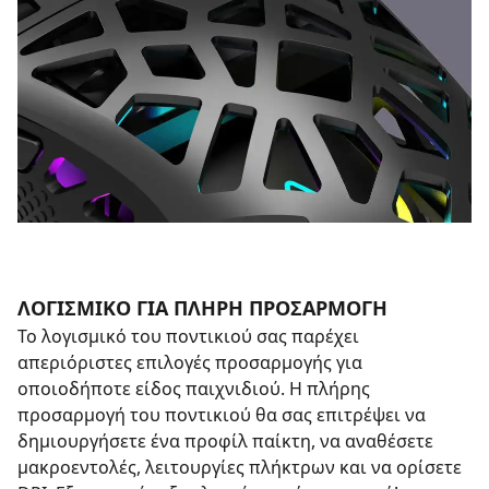
ΛΟΓΙΣΜΙΚΌ ΓΙΑ ΠΛΉΡΗ ΠΡΟΣΑΡΜΟΓΉ
Το λογισμικό του ποντικιού σας παρέχει
απεριόριστες επιλογές προσαρμογής για
οποιοδήποτε είδος παιχνιδιού. Η πλήρης
προσαρμογή του ποντικιού θα σας επιτρέψει να
δημιουργήσετε ένα προφίλ παίκτη, να αναθέσετε
μακροεντολές, λειτουργίες πλήκτρων και να ορίσετε