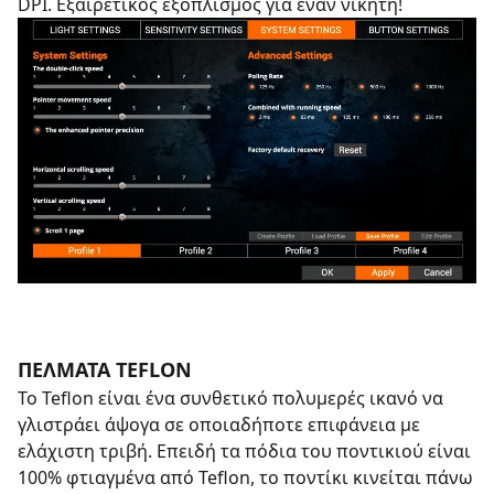
DPI. Εξαιρετικός εξοπλισμός για έναν νικητή!
ΠΈΛΜΑΤΑ TEFLON
Το Teflon είναι ένα συνθετικό πολυμερές ικανό να
γλιστράει άψογα σε οποιαδήποτε επιφάνεια με
ελάχιστη τριβή. Επειδή τα πόδια του ποντικιού είναι
100% φτιαγμένα από Teflon, το ποντίκι κινείται πάνω