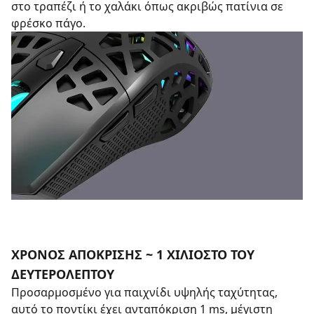
στο τραπέζι ή το χαλάκι όπως ακριβώς πατίνια σε
φρέσκο πάγο.
ΧΡΌΝΟΣ ΑΠΌΚΡΙΣΗΣ ~ 1 ΧΙΛΙΟΣΤΌ ΤΟΥ
ΔΕΥΤΕΡΟΛΈΠΤΟΥ
Προσαρμοσμένο για παιχνίδι υψηλής ταχύτητας,
αυτό το ποντίκι έχει ανταπόκριση 1 ms, μέγιστη