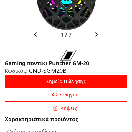
1
/
7
Gaming ποντίκι Puncher GM-20
CND-SGM20B
Κωδικός:
Σημεία Πώλησης
Οδηγοί
Λήψεις
Χαρακτηριστικά προϊόντος
Διάτρητο περίβλημα