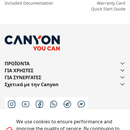
Included Documentation
Warranty Card
Quick Start Guide
ΠΡΟΪΟΝΤΑ
ΓΙΑ ΧΡΗΣΤΕΣ
ΓΙΑ ΣΥΝΕΡΓΑΤΕΣ
Σχετικά με την Canyon
We use cookies to ensure performance and
Επικοινωνήστε μαζί μας
improve the quality of service. By continuing to