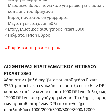
Μειωμένο βάρος ποντικιού για μείωση της μυϊκής
κόπωσης του βραχίονα
Βάρος ποντικιού 65 γραμμάρια
Μέγιστη επιτάχυνση 50 G
Επαγγελματικός αισθητήρας Pixart 3360
Πέλματα Teflon Εύρος
Εμφάνιση περισσότερων
ΑΙΣΘΗΤΉΡΑΣ ΕΠΑΓΓΕΛΜΑΤΙΚΟΎ ΕΠΙΠΈΔΟΥ
PIXART 3360
Χάρη στην υψηλή ακρίβεια του αισθητήρα Pixart
3360, μπορείτε να εναλλάσσετε μεταξύ επιπέδων DPI
κυριολεκτικά εν κινήσει - από 1000 DPI για βολές έως
12000 DPI για υπερ-γρήγορη κίνηση. Το πλήρες εύρος
των προκαθορισμένων DPI του αισθητήρα
περιλαμβάνει 1000/2000/3000/5000/8000/12000.