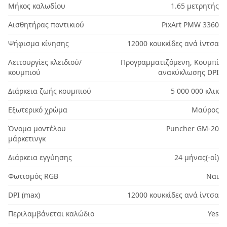
Μήκος καλωδίου
1.65 μετρητής
Αισθητήρας ποντικιού
PixArt PMW 3360
Ψήφισμα κίνησης
12000 κουκκίδες ανά ίντσα
Λειτουργίες κλειδιού/
Προγραμματιζόμενη, Κουμπί
κουμπιού
ανακύκλωσης DPI
Διάρκεια ζωής κουμπιού
5 000 000 κλικ
Εξωτερικό χρώμα
Μαύρος
Όνομα μοντέλου
Puncher GM-20
μάρκετινγκ
Διάρκεια εγγύησης
24 μήνας(-οί)
Φωτισμός RGB
Ναι
DPI (max)
12000 κουκκίδες ανά ίντσα
Περιλαμβάνεται καλώδιο
Yes