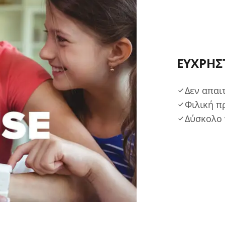
ΕΥΧΡΗΣ
Δεν απαι
Φιλική π
Δύσκολο 