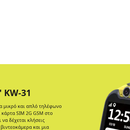
' KW-31
να μικρό και απλό τηλέφωνο
α κάρτα SIM 2G GSM στο
ι να δέχεται κλήσεις
 βιντεοκάμερα και μια