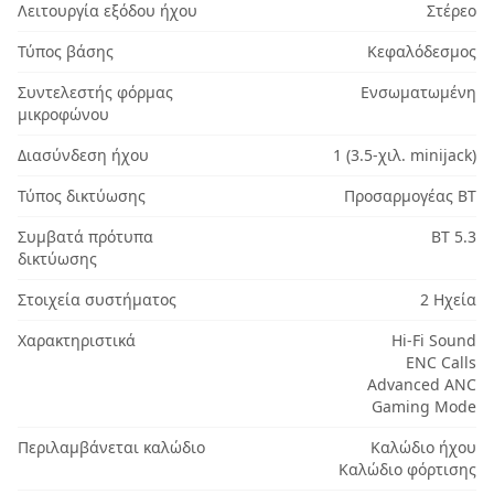
Λειτουργία εξόδου ήχου
Στέρεο
Τύπος βάσης
Κεφαλόδεσμος
Συντελεστής φόρμας
Ενσωματωμένη
μικροφώνου
Διασύνδεση ήχου
1 (3.5-χιλ. minijack)
Τύπος δικτύωσης
Προσαρμογέας BT
Συμβατά πρότυπα
BT 5.3
δικτύωσης
Στοιχεία συστήματος
2 Ηχεία
Χαρακτηριστικά
Hi-Fi Sound
ENC Calls
Advanced ANC
Gaming Mode
Περιλαμβάνεται καλώδιο
Καλώδιο ήχου
Καλώδιο φόρτισης