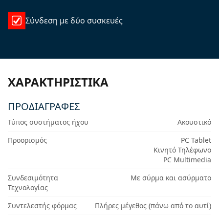
Σύνδεση με δύο συσκευές
ΧΑΡΑΚΤΗΡΙΣΤΙΚΆ
ΠΡΟΔΙΑΓΡΑΦΈΣ
Τύπος συστήματος ήχου
Ακουστικό
Προορισμός
PC Tablet
Κινητό Τηλέφωνο
PC Multimedia
Συνδεσιμότητα
Με σύρμα και ασύρματο
Τεχνολογίας
Συντελεστής φόρμας
Πλήρες μέγεθος (πάνω από το αυτί)