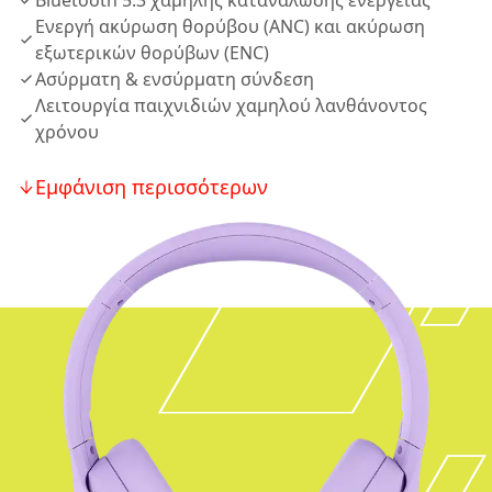
Bluetooth 5.3 χαμηλής κατανάλωσης ενέργειας
Ενεργή ακύρωση θορύβου (ANC) και ακύρωση
εξωτερικών θορύβων (ENC)
Ασύρματη & ενσύρματη σύνδεση
Λειτουργία παιχνιδιών χαμηλού λανθάνοντος
χρόνου
Εμφάνιση περισσότερων