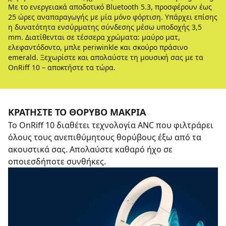
Με το ενεργειακά αποδοτικό Bluetooth 5.3, προσφέρουν έως
25 ώρες αναπαραγωγής με μία μόνο φόρτιση. Υπάρχει επίσης
η δυνατότητα ενσύρματης σύνδεσης μέσω υποδοχής 3,5
mm. Διατίθενται σε τέσσερα χρώματα: μαύρο ματ,
ελεφαντόδοντο, μπλε periwinkle και σκούρο πράσινο
emerald. Ξεχωρίστε και απολαύστε τη μουσική σας με τα
OnRiff 10 – αποκτήστε τα τώρα.
ΚΡΑΤΉΣΤΕ ΤΟ ΘΌΡΥΒΟ ΜΑΚΡΙΆ
Το OnRiff 10 διαθέτει τεχνολογία ANC που φιλτράρει
όλους τους ανεπιθύμητους θορύβους έξω από τα
ακουστικά σας. Απολαύστε καθαρό ήχο σε
οποιεσδήποτε συνθήκες.