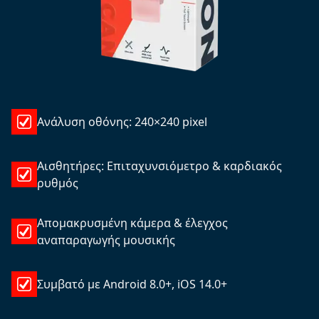
Ανάλυση οθόνης: 240×240 pixel
Αισθητήρες: Επιταχυνσιόμετρο & καρδιακός
ρυθμός
Απομακρυσμένη κάμερα & έλεγχος
αναπαραγωγής μουσικής
Συμβατό με Android 8.0+, iOS 14.0+