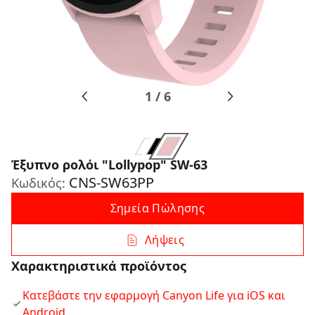
1
/
6
Έξυπνο ρολόι "Lollypop" SW-63
CNS-SW63PP
Κωδικός:
Σημεία Πώλησης
Λήψεις
Χαρακτηριστικά προϊόντος
Κατεβάστε την εφαρμογή Canyon Life για iOS και
Android