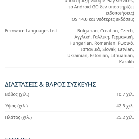
υποστήριξη Google Play services,
το Android GO δεν υποστηρίζει
ειδοποιήσεις)
iOS 14.0 και νεότερες εκδόσεις
Firmware Languages List
Bulgarian, Croatian, Czech,
Αγγλική, Γαλλική, Γερμανική,
Hungarian, Romanian, Ρωσικό,
Ισπανικά, Slovak, Latvian,
Ukrainian, Estonian, Lithuanian,
Kazakh
ΔΙΑΣΤΆΣΕΙΣ & ΒΆΡΟΣ ΣΥΣΚΕΥΉΣ
Βάθος (χιλ.)
10.7 χιλ.
Ύψος (χιλ.)
42.5 χιλ.
Πλάτος (χιλ.)
25.2 χιλ.