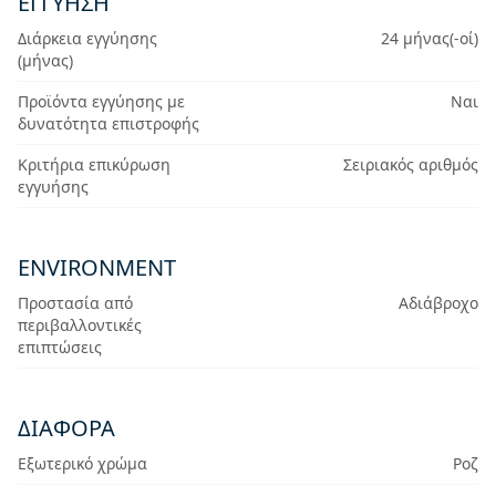
ΕΓΓΎΗΣΗ
Διάρκεια εγγύησης
24 μήνας(-οί)
(μήνας)
Προϊόντα εγγύησης με
Ναι
δυνατότητα επιστροφής
Κριτήρια επικύρωση
Σειριακός αριθμός
εγγυήσης
ENVIRONMENT
Προστασία από
Αδιάβροχο
περιβαλλοντικές
επιπτώσεις
ΔΙΆΦΟΡΑ
Εξωτερικό χρώμα
Ροζ