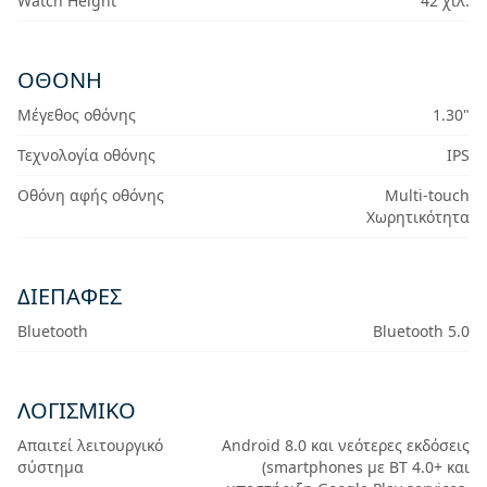
Watch Height
42 χιλ.
ΟΘΌΝΗ
Μέγεθος οθόνης
1.30"
Τεχνολογία οθόνης
IPS
Οθόνη αφής οθόνης
Multi-touch
Χωρητικότητα
ΔΙΕΠΑΦΈΣ
Bluetooth
Bluetooth 5.0
ΛΟΓΙΣΜΙΚΌ
Απαιτεί λειτουργικό
Android 8.0 και νεότερες εκδόσεις
σύστημα
(smartphones με BT 4.0+ και