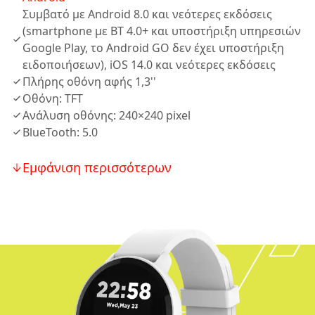
Συμβατό με Android 8.0 και νεότερες εκδόσεις
(smartphone με BT 4.0+ και υποστήριξη υπηρεσιών
Google Play, το Android GO δεν έχει υποστήριξη
ειδοποιήσεων), iOS 14.0 και νεότερες εκδόσεις
Πλήρης οθόνη αφής 1,3''
Οθόνη: TFT
Ανάλυση οθόνης: 240×240 pixel
BlueTooth: 5.0
Εμφάνιση περισσότερων