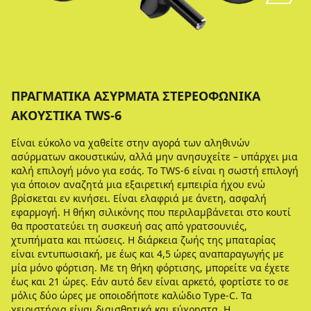
ΠΡΑΓΜΑΤΙΚΆ ΑΣΎΡΜΑΤΑ ΣΤΕΡΕΟΦΩΝΙΚΆ
ΑΚΟΥΣΤΙΚΆ TWS-6
Είναι εύκολο να χαθείτε στην αγορά των αληθινών
ασύρματων ακουστικών, αλλά μην ανησυχείτε – υπάρχει μια
καλή επιλογή μόνο για εσάς. Το TWS-6 είναι η σωστή επιλογή
για όποιον αναζητά μια εξαιρετική εμπειρία ήχου ενώ
βρίσκεται εν κινήσει. Είναι ελαφριά με άνετη, ασφαλή
εφαρμογή. Η θήκη σιλικόνης που περιλαμβάνεται στο κουτί
θα προστατεύει τη συσκευή σας από γρατσουνιές,
χτυπήματα και πτώσεις. Η διάρκεια ζωής της μπαταρίας
είναι εντυπωσιακή, με έως και 4,5 ώρες αναπαραγωγής με
μία μόνο φόρτιση. Με τη θήκη φόρτισης, μπορείτε να έχετε
έως και 21 ώρες. Εάν αυτό δεν είναι αρκετό, φορτίστε το σε
μόλις δύο ώρες με οποιοδήποτε καλώδιο Type-C. Τα
χειριστήρια είναι διαισθητικά και εύχρηστα. Η