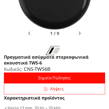
1
/
9
Πραγματικά ασύρματα στερεοφωνικά
ακουστικά TWS-6
CNS-TWS6B
Κωδικός:
Σημεία Πώλησης
Λήψεις
Χαρακτηριστικά προϊόντος
Ηχεία 13 mm, 20 Hz – 20 kHz