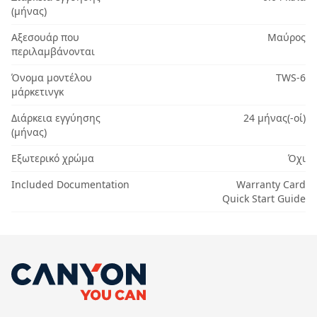
(μήνας)
Αξεσουάρ που
Μαύρος
περιλαμβάνονται
Όνομα μοντέλου
TWS-6
μάρκετινγκ
Διάρκεια εγγύησης
24 μήνας(-οί)
(μήνας)
Εξωτερικό χρώμα
Όχι
Included Documentation
Warranty Card
Quick Start Guide