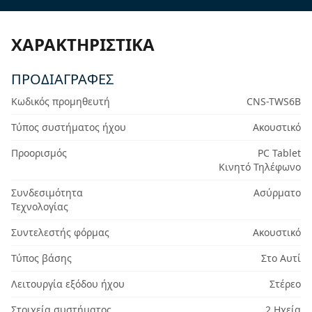
ΧΑΡΑΚΤΗΡΙΣΤΙΚΆ
ΠΡΟΔΙΑΓΡΑΦΈΣ
Κωδικός προμηθευτή
CNS-TWS6B
Τύπος συστήματος ήχου
Ακουστικό
Προορισμός
PC Tablet
Κινητό Τηλέφωνο
Συνδεσιμότητα
Ασύρματο
Τεχνολογίας
Συντελεστής φόρμας
Ακουστικό
Τύπος βάσης
Στο Αυτί
Λειτουργία εξόδου ήχου
Στέρεο
Στοιχεία συστήματος
2 Ηχεία