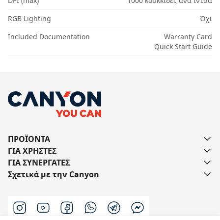
DPI (max)
1000 κουκκίδες ανά ίντσα
RGB Lighting
Όχι
Included Documentation
Warranty Card
Quick Start Guide
ΠΡΟΪΟΝΤΑ
ΓΙΑ ΧΡΗΣΤΕΣ
ΓΙΑ ΣΥΝΕΡΓΑΤΕΣ
Σχετικά με την Canyon