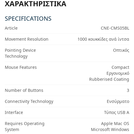
ΧΑΡΑΚΤΗΡΙΣΤΙΚΆ
SPECIFICATIONS
Article
CNE-CMS05BL
Movement Resolution
1000 κουκκίδες ανά ίντσα
Pointing Device
Οπτικός
Technology
Mouse Features
Compact
Εργονομικό
Rubberised Coating
Number of Buttons
3
Connectivity Technology
Ενσύρματο
Interface
Τύπος USB A
Requires Operating
Apple Mac OS
System
Microsoft Windows